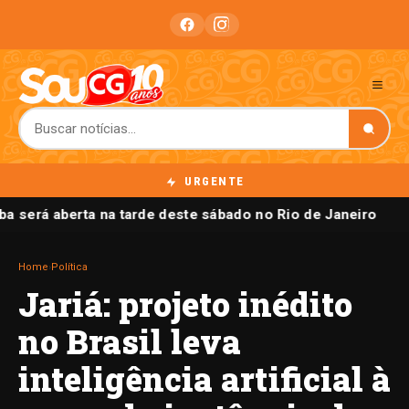
URGENTE
a será aberta na tarde deste sábado no Rio de Janeiro
Home
›
Política
Jariá: projeto inédito
no Brasil leva
inteligência artificial à