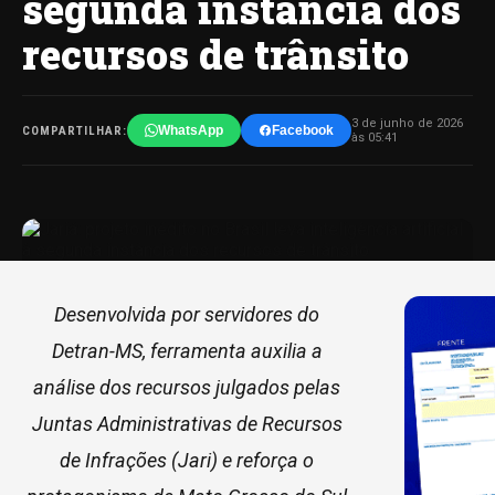
segunda instância dos
recursos de trânsito
3 de junho de 2026
WhatsApp
Facebook
COMPARTILHAR:
às 05:41
Desenvolvida por servidores do
Detran-MS, ferramenta auxilia a
análise dos recursos julgados pelas
Juntas Administrativas de Recursos
de Infrações (Jari) e reforça o