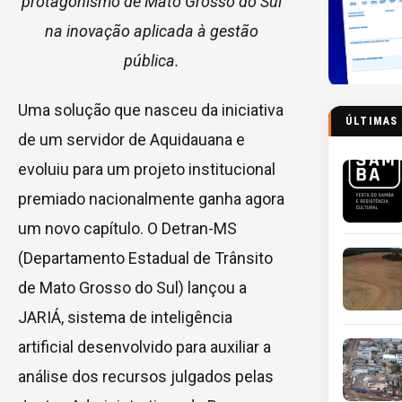
protagonismo de Mato Grosso do Sul
na inovação aplicada à gestão
pública.
Uma solução que nasceu da iniciativa
ÚLTIMAS
de um servidor de Aquidauana e
evoluiu para um projeto institucional
premiado nacionalmente ganha agora
um novo capítulo. O Detran-MS
(Departamento Estadual de Trânsito
de Mato Grosso do Sul) lançou a
JARIÁ, sistema de inteligência
artificial desenvolvido para auxiliar a
análise dos recursos julgados pelas