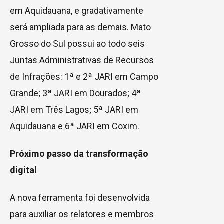
em Aquidauana, e gradativamente
será ampliada para as demais. Mato
Grosso do Sul possui ao todo seis
Juntas Administrativas de Recursos
de Infrações: 1ª e 2ª JARI em Campo
Grande; 3ª JARI em Dourados; 4ª
JARI em Três Lagos; 5ª JARI em
Aquidauana e 6ª JARI em Coxim.
Próximo passo da transformação
digital
A nova ferramenta foi desenvolvida
para auxiliar os relatores e membros