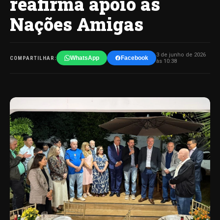
reafirma apoio às
Nações Amigas
3 de junho de 2026
WhatsApp
Facebook
COMPARTILHAR:
às 10:38