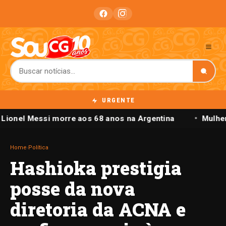
URGENTE
 Lionel Messi morre aos 68 anos na Argentina
Mulher
Home
›
Política
Hashioka prestigia
posse da nova
diretoria da ACNA e