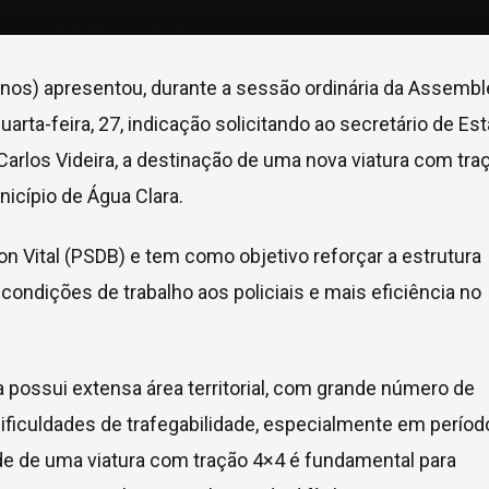
nos) apresentou, durante a sessão ordinária da Assembl
arta-feira, 27, indicação solicitando ao secretário de Es
Carlos Videira, a destinação de uma nova viatura com tra
nicípio de Água Clara.
on Vital (PSDB) e tem como objetivo reforçar a estrutura
 condições de trabalho aos policiais e mais eficiência no
a possui extensa área territorial, com grande número de
dificuldades de trafegabilidade, especialmente em períod
de de uma viatura com tração 4×4 é fundamental para