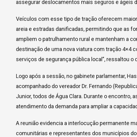
assegurar deslocamentos mais seguros e ágeis das
Veículos com esse tipo de tração oferecem maior
areia e estradas danificadas, permitindo que as 
ampliem o patrulhamento rural e mantenham a co
destinação de uma nova viatura com tração 4×4 co
serviços de segurança pública local”, ressaltou o
Logo após a sessão, no gabinete parlamentar, Hash
acompanhado do vereador Dr. Fernando (Republicano
Junior, todos de Água Clara. Durante o encontro, 
atendimento da demanda para ampliar a capacidade
A reunião evidencia a interlocução permanente ma
comunitárias e representantes dos municípios do i