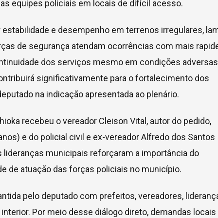
 equipes policiais em locais de difícil acesso.
 estabilidade e desempenho em terrenos irregulares, lam
forças de segurança atendam ocorrências com mais rapid
ntinuidade dos serviços mesmo em condições adversas.
ntribuirá significativamente para o fortalecimento dos
 deputado na indicação apresentada ao plenário.
ioka recebeu o vereador Cleison Vital, autor do pedido,
s) e do policial civil e ex-vereador Alfredo dos Santos
as lideranças municipais reforçaram a importância do
 de atuação das forças policiais no município.
ntida pelo deputado com prefeitos, vereadores, lideranç
nterior. Por meio desse diálogo direto, demandas locais