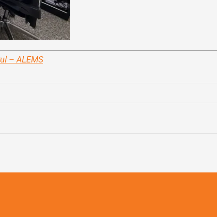
Sul – ALEMS