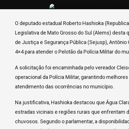
O deputado estadual Roberto Hashioka (Republica
Legislativa de Mato Grosso do Sul (Alems) desta qu
de Justiça e Segurança Pública (Sejusp), Antônio 
4×4 para atender o Pelotão da Polícia Militar do mu
A solicitação foi encaminhada pelo vereador Cleis
operacional da Polícia Militar, garantindo melhores
atendimento das ocorrências no município.
Na justificativa, Hashioka destacou que Água Clar
estradas vicinais e regiões rurais que enfrentam 
chuvosos. Segundo o parlamentar, a disponibilida