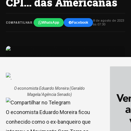
CPI… das Americanas
8 de agosto de 2023
WhatsApp
Facebook
COMPARTILHAR:
às 07:30
O economista Eduardo Moreira
(Geraldo
Magela/Agência Senado)
O economista Eduardo Moreira ficou
conhecido como o ex-banqueiro que