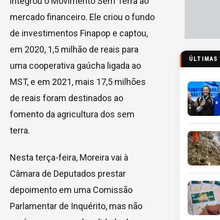
integrou o Movimento Sem Terra ao
mercado financeiro. Ele criou o fundo
de investimentos Finapop e captou,
em 2020, 1,5 milhão de reais para
ÚLTIMAS
uma cooperativa gaúcha ligada ao
MST, e em 2021, mais 17,5 milhões
de reais foram destinados ao
fomento da agricultura dos sem
terra.
Nesta terça-feira, Moreira vai à
Câmara de Deputados prestar
depoimento em uma Comissão
Parlamentar de Inquérito, mas não