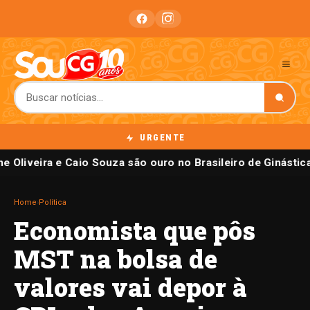
URGENTE
e Oliveira e Caio Souza são ouro no Brasileiro de Ginástic
Home
›
Política
Economista que pôs
MST na bolsa de
valores vai depor à