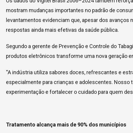
Os dados do Vigitel Brasil 2006–2024 também reforçam
mostram mudanças importantes no padrão de consumo
levantamentos evidenciam que, apesar dos avanços no
respostas ainda mais efetivas da saúde pública.
Segundo a gerente de Prevenção e Controle do Tabagi
produtos eletrônicos transforme uma nova geração e
“A indústria utiliza sabores doces, refrescantes e es
especialmente para crianças e adolescentes. Nosso tr
experimentação e fortalecer o cuidado para quem des
Tratamento alcança mais de 90% dos municípios