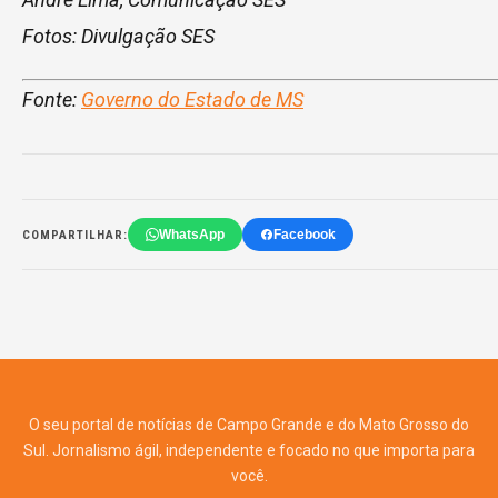
Fotos: Divulgação SES
Fonte:
Governo do Estado de MS
WhatsApp
Facebook
COMPARTILHAR:
O seu portal de notícias de Campo Grande e do Mato Grosso do
Sul. Jornalismo ágil, independente e focado no que importa para
você.