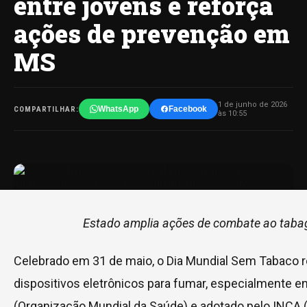
entre jovens e reforça
ações de prevenção em
MS
1 de junho de 2026
WhatsApp
Facebook
COMPARTILHAR:
às 10:55
Estado amplia ações de combate ao tabag
Celebrado em 31 de maio, o Dia Mundial Sem Tabaco r
dispositivos eletrônicos para fumar, especialmente e
(Organização Mundial da Saúde) e adotado pelo INCA (