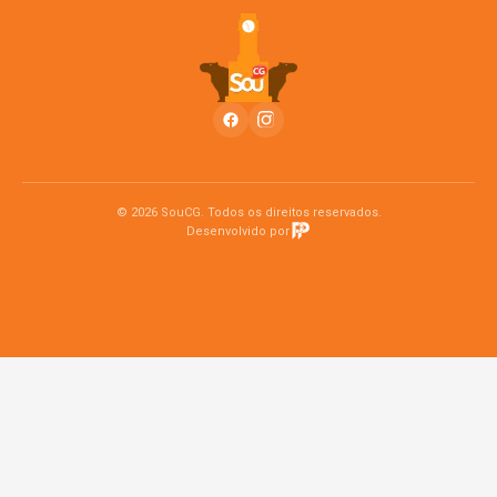
© 2026 SouCG. Todos os direitos reservados.
Desenvolvido por