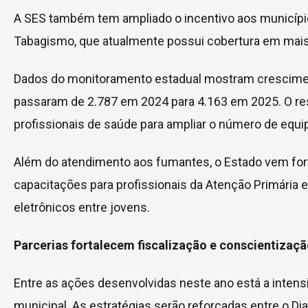
A SES também tem ampliado o incentivo aos municípi
Tabagismo, que atualmente possui cobertura em mai
Dados do monitoramento estadual mostram cresciment
passaram de 2.787 em 2024 para 4.163 em 2025. O res
profissionais de saúde para ampliar o número de equip
Além do atendimento aos fumantes, o Estado vem fort
capacitações para profissionais da Atenção Primária e
eletrônicos entre jovens.
Parcerias fortalecem fiscalização e conscientizaç
Entre as ações desenvolvidas neste ano está a intensi
municipal. As estratégias serão reforçadas entre o Di