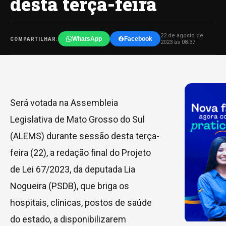
desta terça-feira
22 de agosto de
WhatsApp
Facebook
COMPARTILHAR:
2023 às 08:37
Será votada na Assembleia
Legislativa de Mato Grosso do Sul
(ALEMS) durante sessão desta terça-
feira (22), a redação final do Projeto
de Lei 67/2023, da deputada Lia
Nogueira (PSDB), que briga os
hospitais, clínicas, postos de saúde
do estado, a disponibilizarem