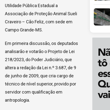
Utilidade Pública Estadual a
Associação de Proteção Animal Sueli
Craveiro – Cão Feliz, com sede em
Campo Grande-MS.
Em primeira discussão, os deputados
analisarão e votarão o Projeto de Lei
218/2023, do Poder Judiciário, que
altera a redação da Lei n.º 3.687, de 9
de junho de 2009, que cria cargo de
técnico de nível superior, provido por
servidor com qualificação em
antropologia.