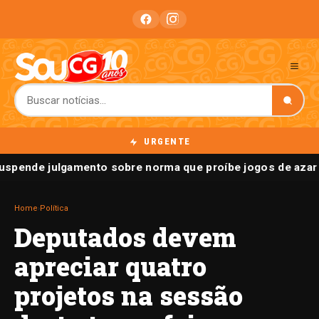
URGENTE
uspende julgamento sobre norma que proíbe jogos de azar 
Home
›
Política
Deputados devem
apreciar quatro
projetos na sessão