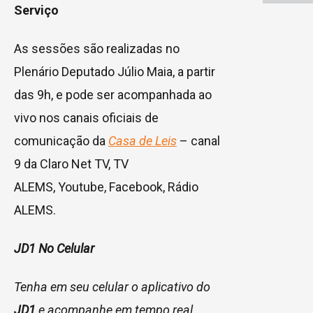
Serviço
As sessões são realizadas no
Plenário Deputado Júlio Maia, a partir
das 9h, e pode ser acompanhada ao
vivo nos canais oficiais de
comunicação da
Casa de Leis
– canal
9 da Claro Net TV, TV
ALEMS, Youtube, Facebook, Rádio
ALEMS.
JD1 No Celular
Tenha em seu celular o aplicativo do
JD1
e acompanhe em tempo real