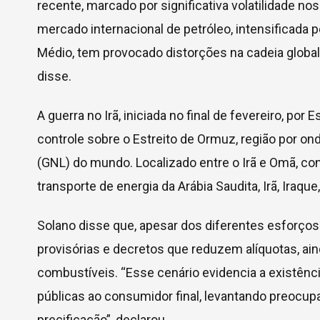
recente, marcado por significativa volatilidade n
mercado internacional de petróleo, intensificada p
Médio, tem provocado distorções na cadeia global
disse.
A guerra no Irã, iniciada no final de fevereiro, po
controle sobre o Estreito de Ormuz, região por on
(GNL) do mundo. Localizado entre o Irã e Omã, con
transporte de energia da Arábia Saudita, Irã, Iraq
Solano disse que, apesar dos diferentes esforços
provisórias e decretos que reduzem alíquotas, a
combustíveis. “Esse cenário evidencia a existênci
públicas ao consumidor final, levantando preocup
precificação”, declarou.