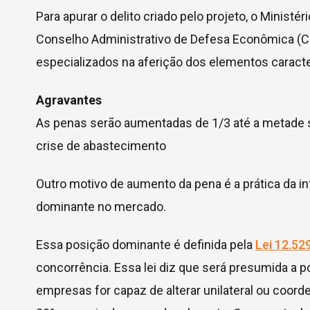
Para apurar o delito criado pelo projeto, o Minist
Conselho Administrativo de Defesa Econômica (Ca
especializados na aferição dos elementos caract
Agravantes
As penas serão aumentadas de 1/3 até a metade s
crise de abastecimento
Outro motivo de aumento da pena é a prática da 
dominante no mercado.
Essa posição dominante é definida pela
Lei 12.52
concorrência. Essa lei diz que será presumida 
empresas for capaz de alterar unilateral ou coo