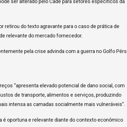
ode ser alterado pelo Cade para setores específicos da
tor retirou do texto agravante para o caso de prática de
ade relevante do mercado fornecedor.
entemente pela crise advinda com a guerra no Golfo Pérs
preços “apresenta elevado potencial de dano social, com
 custos de transporte, alimentos e serviços, produzindo
mais intensa as camadas socialmente mais vulneráveis”.
ta é oportuna e relevante diante do contexto econômico