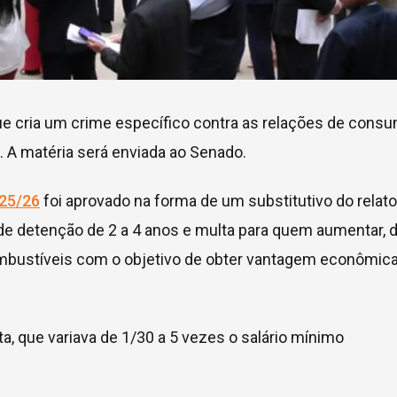
ue cria um crime específico contra as relações de cons
 A matéria será enviada ao Senado.
625/26
foi aprovado na forma de um
substitutivo
do relato
 de detenção de 2 a 4 anos e multa para quem aumentar, 
combustíveis com o objetivo de obter vantagem econômic
ta, que variava de 1/30 a 5 vezes o salário mínimo