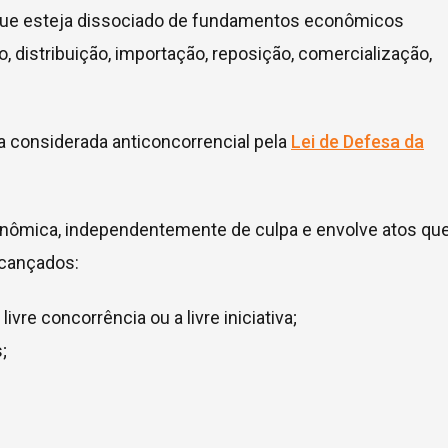
que esteja dissociado de fundamentos econômicos
, distribuição, importação, reposição, comercialização,
ta considerada anticoncorrencial pela
Lei de Defesa da
onômica, independentemente de culpa e envolve atos qu
lcançados:
livre concorrência ou a livre iniciativa;
;