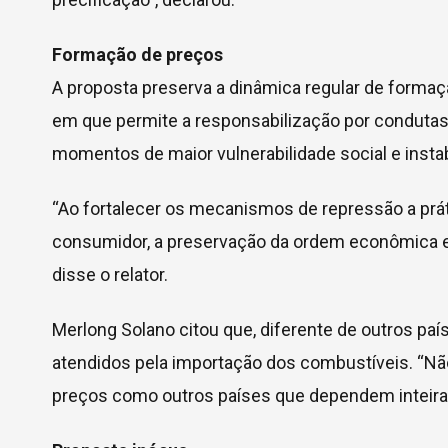
Formação de preços
A proposta preserva a dinâmica regular de for
em que permite a responsabilização por conduta
momentos de maior vulnerabilidade social e insta
“Ao fortalecer os mecanismos de repressão a práti
consumidor, a preservação da ordem econômica e 
disse o relator.
Merlong Solano citou que, diferente de outros pa
atendidos pela importação dos combustíveis. “Não
preços como outros países que dependem inteira