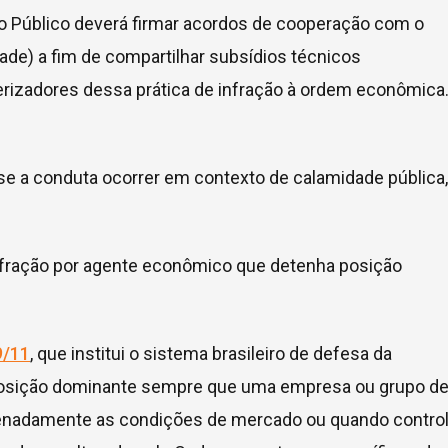
ério Público deverá firmar acordos de cooperação com o
de) a fim de compartilhar subsídios técnicos
erizadores dessa prática de infração à ordem econômica
e a conduta ocorrer em contexto de calamidade pública,
infração por agente econômico que detenha posição
9/11
, que institui o sistema brasileiro de defesa da
a posição dominante sempre que uma empresa ou grupo d
rdenadamente as condições de mercado ou quando control