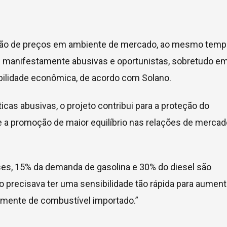
mação de preços em ambiente de mercado, ao mesmo tem
s manifestamente abusivas e oportunistas, sobretudo e
bilidade econômica, de acordo com Solano.
cas abusivas, o projeto contribui para a proteção do
a promoção de maior equilíbrio nas relações de mercado
íses, 15% da demanda de gasolina e 30% do diesel são
 precisava ter uma sensibilidade tão rápida para aument
mente de combustível importado.”