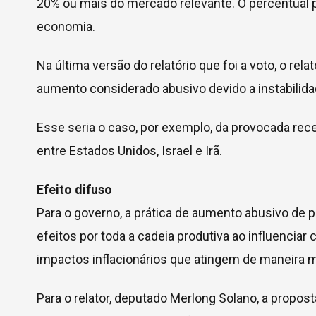
20% ou mais do mercado relevante. O percentual p
economia.
Na última versão do relatório que foi a voto, o rela
aumento considerado abusivo devido a instabilid
Esse seria o caso, por exemplo, da provocada rec
entre Estados Unidos, Israel e Irã.
Efeito difuso
Para o governo, a prática de aumento abusivo de 
efeitos por toda a cadeia produtiva ao influenciar
impactos inflacionários que atingem de maneira 
Para o relator, deputado Merlong Solano, a propos