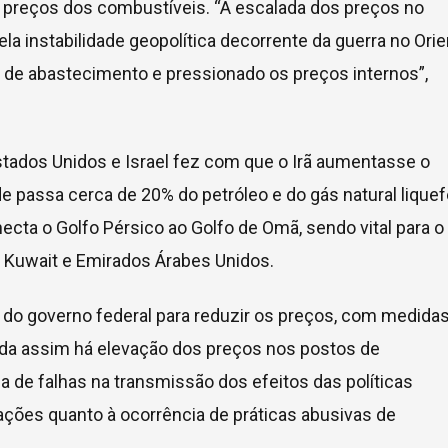
os preços dos combustíveis. “A escalada dos preços no
ela instabilidade geopolítica decorrente da guerra no Ori
 de abastecimento e pressionado os preços internos”,
r Estados Unidos e Israel fez com que o Irã aumentasse o
de passa cerca de 20% do petróleo e do gás natural liquef
ecta o Golfo Pérsico ao Golfo de Omã, sendo vital para o
ue, Kuwait e Emirados Árabes Unidos.
 do governo federal para reduzir os preços, com medida
inda assim há elevação dos preços nos postos de
a de falhas na transmissão dos efeitos das políticas
ações quanto à ocorrência de práticas abusivas de