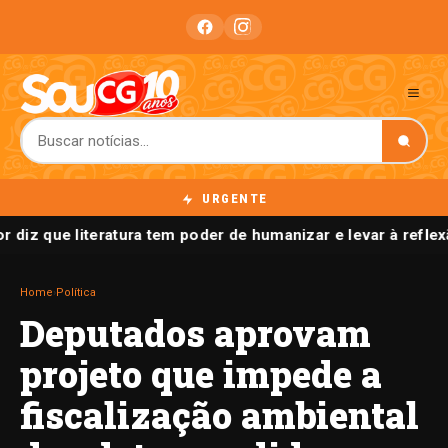
URGENTE
r diz que literatura tem poder de humanizar e levar à reflex
Home
›
Política
Deputados aprovam
projeto que impede a
fiscalização ambiental