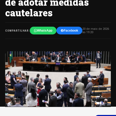
de adotar medidas
cautelares
20 de maio de 2026
WhatsApp
Facebook
COMPARTILHAR:
às 19:20