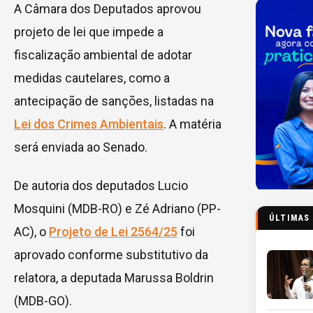
A Câmara dos Deputados aprovou
projeto de lei que impede a
fiscalização ambiental de adotar
medidas cautelares, como a
antecipação de sanções, listadas na
Lei dos Crimes Ambientais
. A matéria
será enviada ao Senado.
De autoria dos deputados Lucio
Mosquini (MDB-RO) e Zé Adriano (PP-
ÚLTIMAS
AC), o
Projeto de Lei 2564/25
foi
aprovado conforme
substitutivo
da
relatora, a deputada Marussa Boldrin
(MDB-GO).