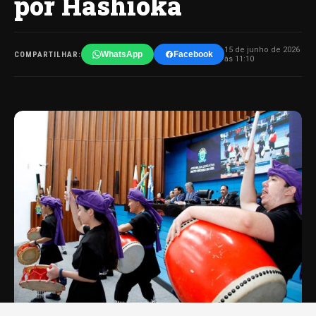
por Hashioka
15 de junho de 2026
WhatsApp
Facebook
COMPARTILHAR:
às 11:10