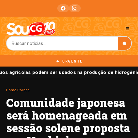
URGENTE
uos agrícolas podem ser usados na produção de hidrogêni
Home
›
Política
Comunidade japonesa
será homenageada em
sessão solene proposta