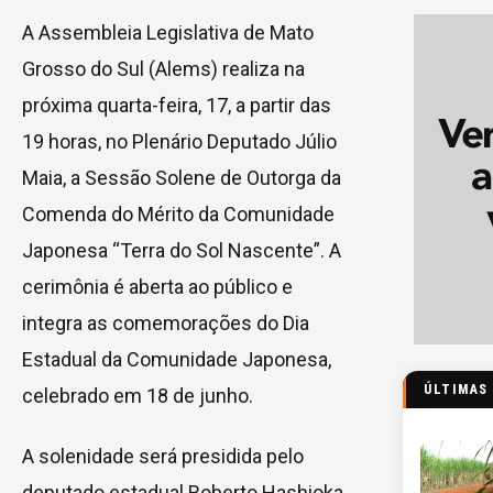
A Assembleia Legislativa de Mato
Grosso do Sul (Alems) realiza na
próxima quarta-feira, 17, a partir das
19 horas, no Plenário Deputado Júlio
Maia, a Sessão Solene de Outorga da
Comenda do Mérito da Comunidade
Japonesa “Terra do Sol Nascente”. A
cerimônia é aberta ao público e
integra as comemorações do Dia
Estadual da Comunidade Japonesa,
ÚLTIMAS
celebrado em 18 de junho.
A solenidade será presidida pelo
deputado estadual Roberto Hashioka