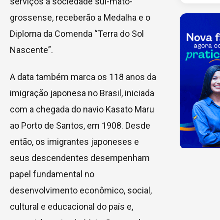
serviços à sociedade sul-mato-
grossense, receberão a Medalha e o
Diploma da Comenda “Terra do Sol
Nascente”.
A data também marca os 118 anos da
imigração japonesa no Brasil, iniciada
com a chegada do navio Kasato Maru
ao Porto de Santos, em 1908. Desde
então, os imigrantes japoneses e
seus descendentes desempenham
papel fundamental no
desenvolvimento econômico, social,
cultural e educacional do país e,