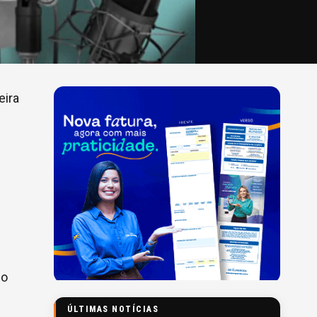
eira
no
ÚLTIMAS NOTÍCIAS