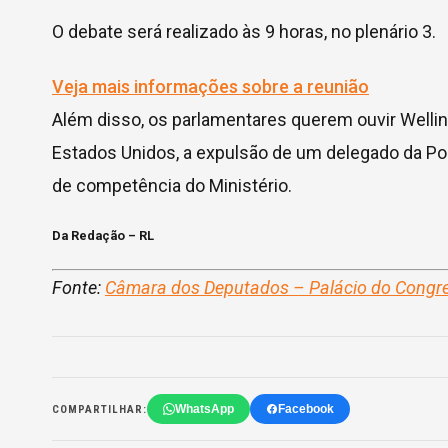
O debate será realizado às 9 horas, no plenário 3.
Veja mais informações sobre a reunião
Além disso, os parlamentares querem ouvir Wellin
Estados Unidos, a expulsão de um delegado da Polí
de competência do Ministério.
Da Redação – RL
Fonte:
Câmara dos Deputados – Palácio do Congr
WhatsApp
Facebook
COMPARTILHAR: