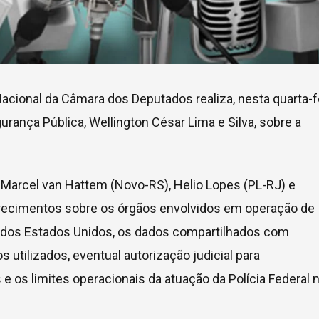
cional da Câmara dos Deputados realiza, nesta quarta-f
gurança Pública, Wellington César Lima e Silva, sobre a
 Marcel van Hattem (Novo-RS), Helio Lopes (PL-RJ) e
recimentos sobre os órgãos envolvidos em operação de
io dos Estados Unidos, os dados compartilhados com
s utilizados, eventual autorização judicial para
 os limites operacionais da atuação da Polícia Federal 