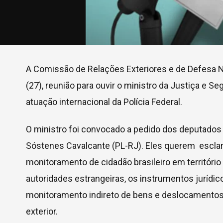
A Comissão de Relações Exteriores e de Defesa Na
(27), reunião para ouvir o ministro da Justiça e Se
atuação internacional da Polícia Federal.
O ministro foi convocado a pedido dos deputados
Sóstenes Cavalcante (PL-RJ). Eles querem escla
monitoramento de cidadão brasileiro em territór
autoridades estrangeiras, os instrumentos jurídico
monitoramento indireto de bens e deslocamentos e
exterior.