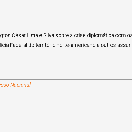
gton César Lima e Silva sobre a crise diplomática com o
cia Federal do território norte-americano e outros assu
esso Nacional