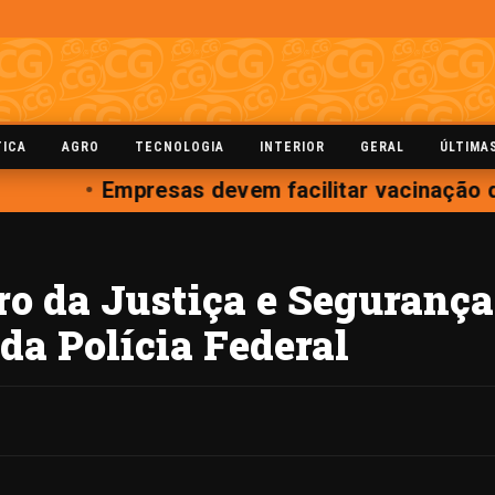
TICA
AGRO
TECNOLOGIA
INTERIOR
GERAL
ÚLTIMA
Empresas devem facilitar vacinação d
o da Justiça e Segurança 
da Polícia Federal