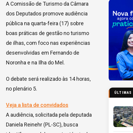
A Comissão de Turismo da Câmara
dos Deputados promove audiência
pública na quarta-feira (17) sobre
boas práticas de gestão no turismo
de ilhas, com foco nas experiências
desenvolvidas em Fernando de
Noronha e na Ilha do Mel.
O debate será realizado às 14 horas,
no plenário 5.
ÚLTIMAS
Veja a lista de convidados
A audiência, solicitada pela deputada
Daniela Reinehr
(PL-SC), busca