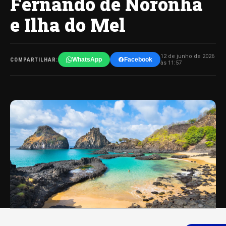
Fernando de Noronha
e Ilha do Mel
12 de junho de 2026
WhatsApp
Facebook
COMPARTILHAR:
às 11:57