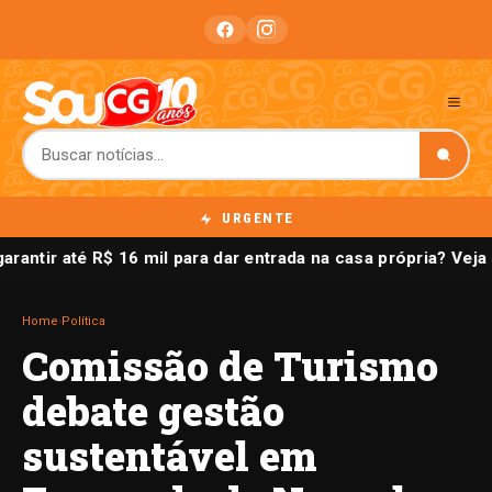
URGENTE
arantir até R$ 16 mil para dar entrada na casa própria? V
Home
›
Política
Comissão de Turismo
debate gestão
sustentável em