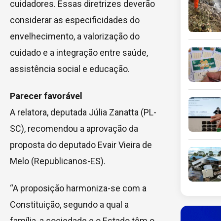
cuidadores. Essas diretrizes deverão
considerar as especificidades do
envelhecimento, a valorização do
cuidado e a integração entre saúde,
assistência social e educação.
Parecer favorável
A relatora, deputada Júlia Zanatta (PL-
SC), recomendou a aprovação da
proposta do deputado Evair Vieira de
Melo (Republicanos-ES).
“A proposição harmoniza-se com a
Constituição, segundo a qual a
família, a sociedade e o Estado têm o