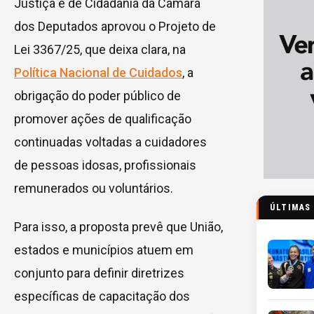
Justiça e de Cidadania da Câmara
dos Deputados aprovou o Projeto de
Lei 3367/25, que deixa clara, na
Política Nacional de Cuidados
, a
obrigação do poder público de
promover ações de qualificação
continuadas voltadas a cuidadores
de pessoas idosas, profissionais
remunerados ou voluntários.
ÚLTIMAS
Para isso, a proposta prevê que União,
estados e municípios atuem em
conjunto para definir diretrizes
específicas de capacitação dos