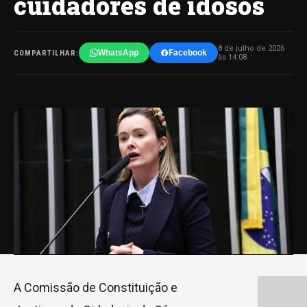
cuidadores de idosos
8 de julho de 2026
WhatsApp
Facebook
COMPARTILHAR:
às 14:08
A Comissão de Constituição e