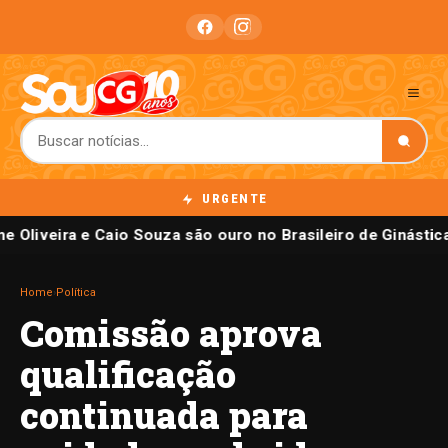
URGENTE
e Oliveira e Caio Souza são ouro no Brasileiro de Ginástic
Home
›
Política
Comissão aprova
qualificação
continuada para