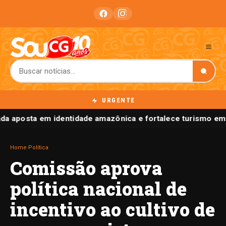
URGENTE
a aposta em identidade amazônica e fortalece turismo em
Home
›
Política
Comissão aprova
política nacional de
incentivo ao cultivo de