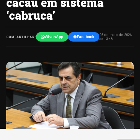
cacau em sistema
‘cabruca’
26 de maio de 2026
WhatsApp
Facebook
COMPARTILHAR:
às 13:48