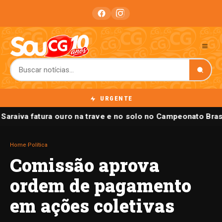
URGENTE
 Saraiva fatura ouro na trave e no solo no Campeonato Brasi
Home
›
Política
Comissão aprova
ordem de pagamento
em ações coletivas