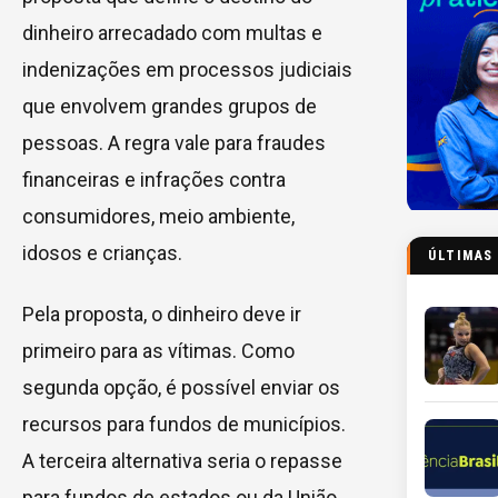
dinheiro arrecadado com multas e
indenizações em processos judiciais
que envolvem grandes grupos de
pessoas. A regra vale para fraudes
financeiras e infrações contra
consumidores, meio ambiente,
idosos e crianças.
ÚLTIMAS
Pela proposta, o dinheiro deve ir
primeiro para as vítimas. Como
segunda opção, é possível enviar os
recursos para fundos de municípios.
A terceira alternativa seria o repasse
para fundos de estados ou da União.