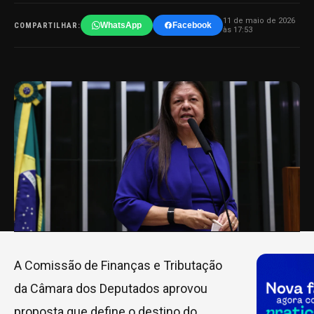
11 de maio de 2026
WhatsApp
Facebook
COMPARTILHAR:
às 17:53
A Comissão de Finanças e Tributação
da Câmara dos Deputados aprovou
proposta que define o destino do