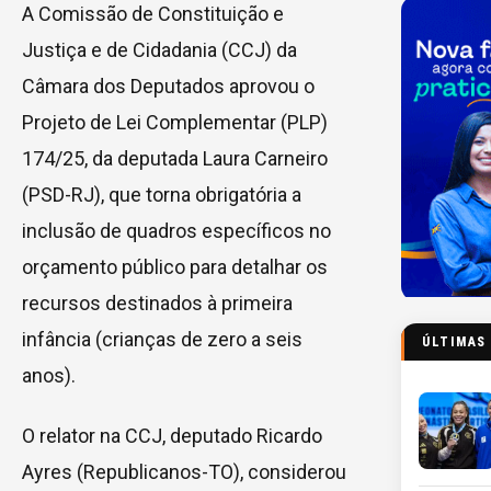
A Comissão de Constituição e
Justiça e de Cidadania (CCJ) da
Câmara dos Deputados aprovou o
Projeto de Lei Complementar (PLP)
174/25, da deputada Laura Carneiro
(PSD-RJ), que torna obrigatória a
inclusão de quadros específicos no
orçamento público para detalhar os
recursos destinados à primeira
infância (crianças de zero a seis
ÚLTIMAS
anos).
O relator na CCJ, deputado Ricardo
Ayres (Republicanos-TO), considerou