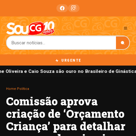
URGENTE
e Oliveira e Caio Souza são ouro no Brasileiro de Ginástica
Home
›
Política
Comissão aprova
criação de ‘Orçamento
Criança’ para detalhar