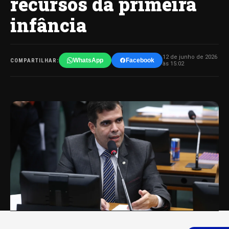
recursos da primeira
infância
12 de junho de 2026
WhatsApp
Facebook
COMPARTILHAR:
às 15:02