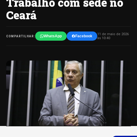
Trabalho com sede no
Ceará
11 de maio de 2026
WhatsApp
Facebook
COMPARTILHAR:
às 10:40