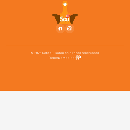
© 2026 SouCG. Todos os direitos reservados.
Desenvolvido por