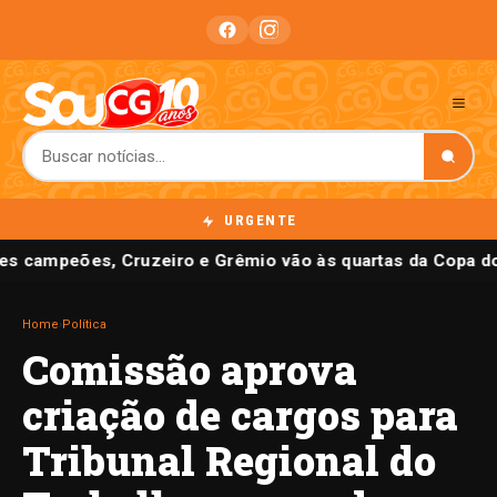
URGENTE
es campeões, Cruzeiro e Grêmio vão às quartas da Copa do
Home
›
Política
Comissão aprova
criação de cargos para
Tribunal Regional do