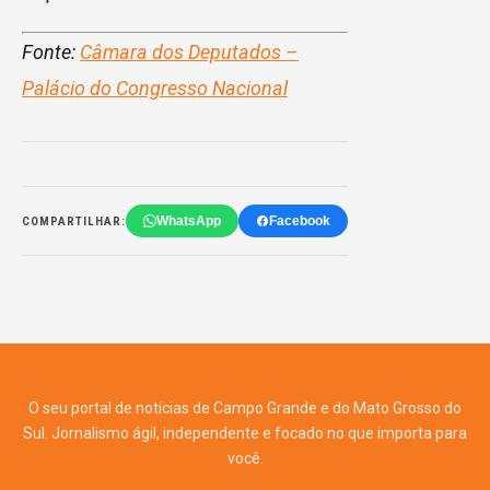
Fonte:
Câmara dos Deputados –
Palácio do Congresso Nacional
WhatsApp
Facebook
COMPARTILHAR:
O seu portal de notícias de Campo Grande e do Mato Grosso do
Sul. Jornalismo ágil, independente e focado no que importa para
você.