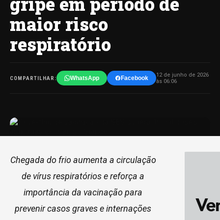
gripe em período de
maior risco
respiratório
12 de junho de 2026
WhatsApp
Facebook
COMPARTILHAR:
às 06:06
Chegada do frio aumenta a circulação
de vírus respiratórios e reforça a
importância da vacinação para
prevenir casos graves e internações