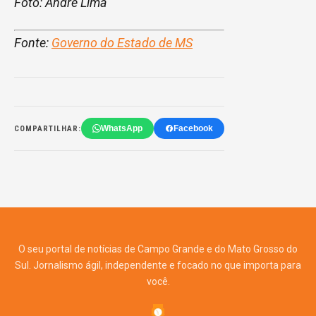
Foto: André Lima
Fonte:
Governo do Estado de MS
WhatsApp
Facebook
COMPARTILHAR:
O seu portal de notícias de Campo Grande e do Mato Grosso do
Sul. Jornalismo ágil, independente e focado no que importa para
você.