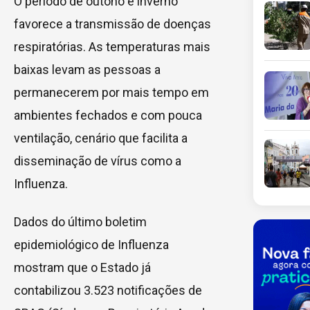
O período de outono e inverno
favorece a transmissão de doenças
respiratórias. As temperaturas mais
baixas levam as pessoas a
permanecerem por mais tempo em
ambientes fechados e com pouca
ventilação, cenário que facilita a
disseminação de vírus como a
Influenza.
Dados do último boletim
epidemiológico de Influenza
mostram que o Estado já
contabilizou 3.523 notificações de