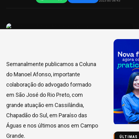
2023 às 08:43
Semanalmente publicamos a Coluna
do Manoel Afonso, importante
colaboração do advogado formado
em São José do Rio Preto, com
grande atuação em Cassilândia,
Chapadão do Sul, em Paraíso das
Águas e nos últimos anos em Campo
Grande.
ÚLTIMAS