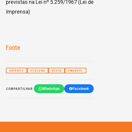
previstas na Lei nº 5.259/1967 (Lei de
Imprensa)
Fonte
#AFONSO
#COLUNA
#ESTÁ
#MANOEL
WhatsApp
Facebook
COMPARTILHAR: