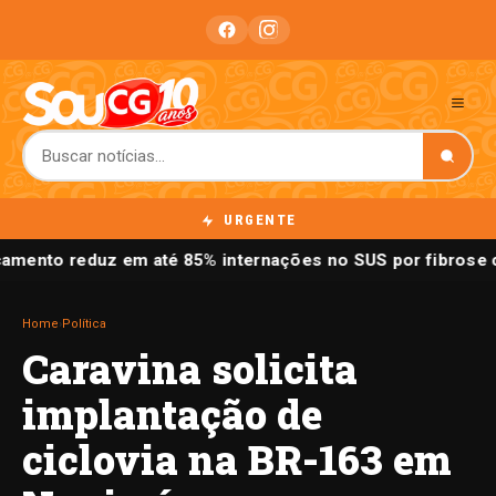
URGENTE
amento reduz em até 85% internações no SUS por fibrose c
Home
›
Política
Caravina solicita
implantação de
ciclovia na BR-163 em