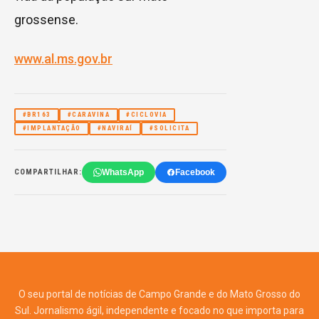
grossense.
www.al.ms.gov.br
#BR163
#CARAVINA
#CICLOVIA
#IMPLANTAÇÃO
#NAVIRAÍ
#SOLICITA
WhatsApp
Facebook
COMPARTILHAR:
O seu portal de notícias de Campo Grande e do Mato Grosso do
Sul. Jornalismo ágil, independente e focado no que importa para