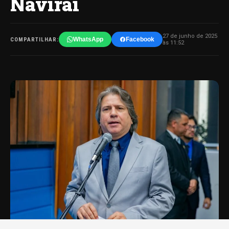
Naviraí
27 de junho de 2025
WhatsApp
Facebook
COMPARTILHAR:
às 11:52