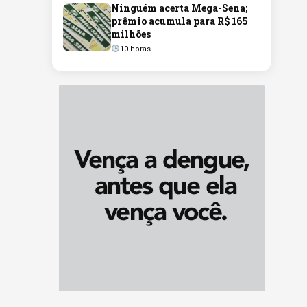
Ninguém acerta Mega-Sena;
prêmio acumula para R$ 165
milhões
10 horas