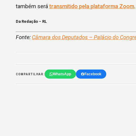
também será
transmitido pela plataforma Zoom
.
Da Redação – RL
Fonte:
Câmara dos Deputados – Palácio do Congr
WhatsApp
Facebook
COMPARTILHAR: