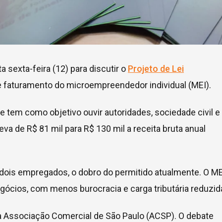
 sexta-feira (12) para discutir o
Projeto de Lei
 de faturamento do microempreendedor individual (MEI).
e tem como objetivo ouvir autoridades, sociedade civil e
va de R$ 81 mil para R$ 130 mil a receita bruta anual
dois empregados, o dobro do permitido atualmente. O ME
gócios, com menos burocracia e carga tributária reduzid
da Associação Comercial de São Paulo (ACSP). O debate