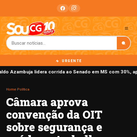
URGENTE
aldo Azambuja lidera corrida ao Senado em MS com 30%, ap
Home
›
Política
Câmara aprova
convenção da OIT
sobre segurança e