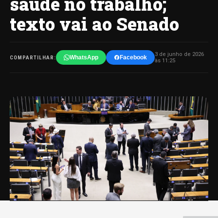
saúde no trabalho;
texto vai ao Senado
3 de junho de 2026
WhatsApp
Facebook
COMPARTILHAR:
às 11:25