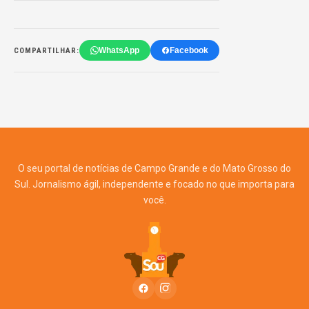
WhatsApp
Facebook
COMPARTILHAR:
O seu portal de notícias de Campo Grande e do Mato Grosso do
Sul. Jornalismo ágil, independente e focado no que importa para
você.