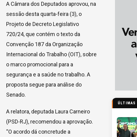
A Câmara dos Deputados aprovou, na
sessão desta quarta-feira (3), o
Projeto de Decreto Legislativo
720/24, que contém o texto da
Convenção 187 da Organização
Internacional do Trabalho (OIT), sobre
o marco promocional para a
segurança e a saúde no trabalho. A
proposta segue para análise do
Senado.
ÚLTIMAS
A relatora, deputada Laura Carneiro
(PSD-RJ), recomendou a aprovação.
“O acordo dá concretude a