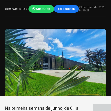
29 de maio de 2026
WhatsApp
Facebook
COMPARTILHAR:
às 10:21
Na primeira semana de junho, de 01 a