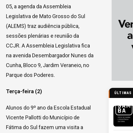
05, a agenda da Assembleia
Legislativa de Mato Grosso do Sul
(ALEMS) traz audiência pública,
sessões plenárias e reunião da
CCJR. A Assembleia Legislativa fica
na avenida Desembargador Nunes da
Cunha, Bloco 9, Jardim Veraneio, no
Parque dos Poderes.
Terça-feira (2)
ÚLTIMAS
Alunos do 9º ano da Escola Estadual
Vicente Pallotti do Município de
Fátima do Sul fazem uma visita a