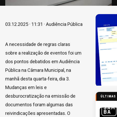
03.12.2025 · 11:31 · Audiência Pública
A necessidade de regras claras
sobre a realização de eventos foi um
dos pontos debatidos em Audiência
Pública na Câmara Municipal, na
manhã desta quarta-feira, dia 3.
Mudanças em leis e
desburocratização na emissão de
ÚLTIMAS
documentos foram algumas das
reivindicações apresentadas. O