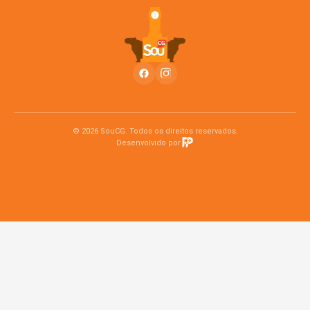
© 2026 SouCG. Todos os direitos reservados.
Desenvolvido por