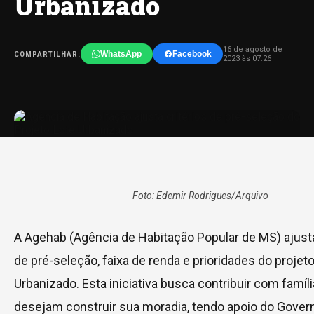
Urbanizado
16 de agosto de
WhatsApp
Facebook
COMPARTILHAR:
2023 às 07:26
Foto: Edemir Rodrigues/Arquivo
A Agehab (Agência de Habitação Popular de MS) ajusta
de pré-seleção, faixa de renda e prioridades do projet
Urbanizado. Esta iniciativa busca contribuir com famíl
desejam construir sua moradia, tendo apoio do Gover