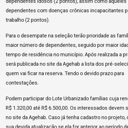
dependentes idosos (2 pontos), assim como aquele
dependentes com doenças crônicas incapacitantes p
trabalho (2 pontos).
Para o desempate na seleção terão prioridade as famí
maior número de dependentes, seguido por maior ida
tempo de residência no município. Após realizada a pr
será publicada no site da Agehab a lista dos pré-sele
quem vai ficar na reserva. Tendo o devido prazo para
contestações.
Podem participar do Lote Urbanizado famílias cuja ren
R$ 1.320,00 até R$ 6.500,00. Os interessados devem s
no site da Agehab. Caso já tenha cadastro no projeto, 
sua devida atualização se ela for anterior ao período 