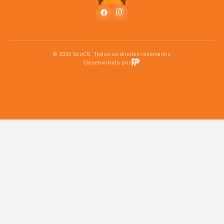
© 2026 SouCG. Todos os direitos reservados.
Desenvolvido por