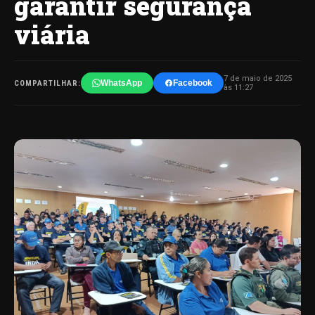
garantir segurança
viária
7 de maio de 2025
WhatsApp
Facebook
COMPARTILHAR:
às 11:27