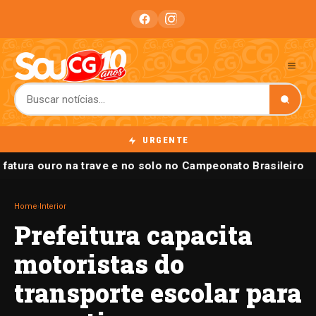
URGENTE
 fatura ouro na trave e no solo no Campeonato Brasileiro
Home
›
Interior
Prefeitura capacita
motoristas do
transporte escolar para