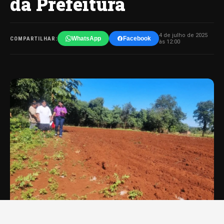
da Prefeitura
4 de julho de 2025
WhatsApp
Facebook
COMPARTILHAR:
às 12:00