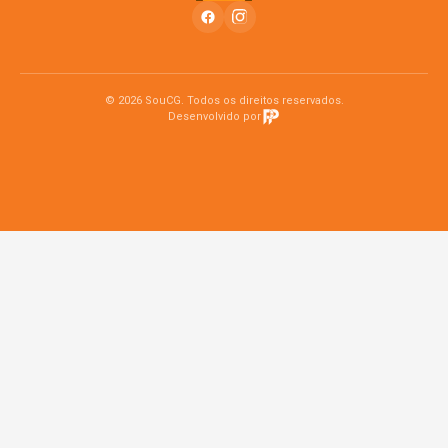
© 2026 SouCG. Todos os direitos reservados.
Desenvolvido por