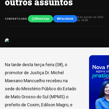
outros assuntos
8 de agosto de 2023
WhatsApp
Facebook
COMPARTILHAR:
às 18:08
Na tarde desta terça-feira (08), o
promotor de Justiça Dr. Michel
Maesano Mancuelho recebeu na
sede do Ministério Público do Estado
de Mato Grosso do Sul (MPMS) o
prefeito de Coxim, Edilson Magro, e