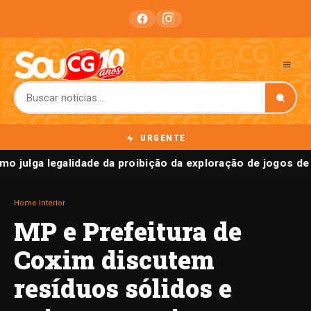
URGENTE
o julga legalidade da proibição da exploração de jogos de 
Home
›
Interior
MP e Prefeitura de
Coxim discutem
resíduos sólidos e