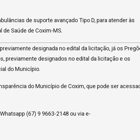
mbulâncias de suporte avançado Tipo D, para atender às
al de Saúde de Coxim-MS.
eviamente designada no edital da licitação, já os Preg
s, previamente designados no edital da licitação e os
ial do Município.
ansparência do Município de Coxim, que pode ser acessa
 Whatsapp (67) 9 9663-2148 ou via e-