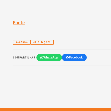
Fonte
#AGENDA
#LICITAÇÕES
WhatsApp
Facebook
COMPARTILHAR: