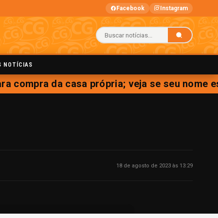
Facebook
Instagram
S NOTÍCIAS
ara compra da casa própria; veja se seu nome est
18 de agosto de 2023 às 13:29