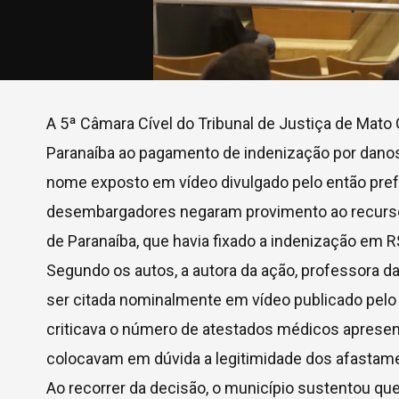
A 5ª Câmara Cível do Tribunal de Justiça de Mat
Paranaíba ao pagamento de indenização por danos
nome exposto em vídeo divulgado pelo então prefe
desembargadores negaram provimento ao recurso 
de Paranaíba, que havia fixado a indenização em R$
Segundo os autos, a autora da ação, professora d
ser citada nominalmente em vídeo publicado pelo 
criticava o número de atestados médicos apresen
colocavam em dúvida a legitimidade dos afastam
Ao recorrer da decisão, o município sustentou que