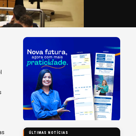
l
s
as
ÚLTIMAS NOTÍCIAS