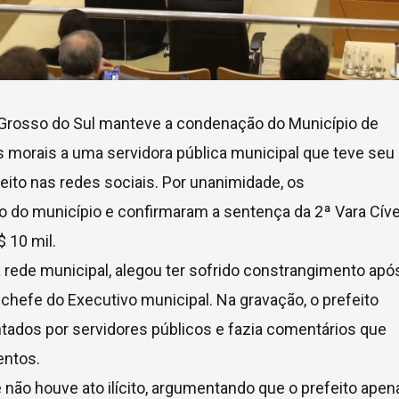
o Grosso do Sul manteve a condenação do Município de
 morais a uma servidora pública municipal que teve seu
ito nas redes sociais. Por unanimidade, os
do município e confirmaram a sentença da 2ª Vara Cíve
 10 mil.
a rede municipal, alegou ter sofrido constrangimento apó
chefe do Executivo municipal. Na gravação, o prefeito
tados por servidores públicos e fazia comentários que
entos.
 não houve ato ilícito, argumentando que o prefeito apen