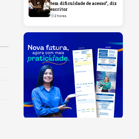
tem dificuldade de acesso”, diz
escritor
2 horas