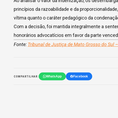
Ao analisar o valor da indenização, os desembarg
princípios da razoabilidade e da proporcionalida
vítima quanto o caráter pedagógico da condenaçã
Com a decisão, foi mantida integralmente a sent
honorários advocatícios em favor da parte venced
Fonte:
Tribunal de Justiça de Mato Grosso do Sul 
WhatsApp
Facebook
COMPARTILHAR: