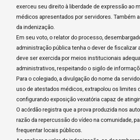
exerceu seu direito à liberdade de expressão ao 
médicos apresentados por servidores. Também al
da indenização.
Em seu voto, o relator do processo, desembargado
administração pública tenha o dever de fiscalizar
deve ser exercida por meios institucionais adeq
administrativos, respeitando o sigilo de informaç
Para o colegiado, a divulgação do nome da servido
uso de atestados médicos, extrapolou os limites d
configurando exposição vexatória capaz de atingir
O acórdão registra que a prova produzida nos aut
razão da repercussão do vídeo na comunidade, pas
frequentar locais públicos.