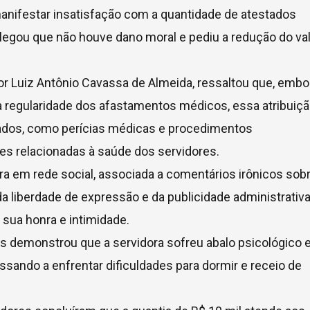
manifestar insatisfação com a quantidade de atestados
egou que não houve dano moral e pediu a redução do va
r Luiz Antônio Cavassa de Almeida, ressaltou que, embo
 a regularidade dos afastamentos médicos, essa atribuiç
uados, como perícias médicas e procedimentos
ões relacionadas à saúde dos servidores.
ra em rede social, associada a comentários irônicos sob
a liberdade de expressão e da publicidade administrativa
 sua honra e intimidade.
os demonstrou que a servidora sofreu abalo psicológico
sando a enfrentar dificuldades para dormir e receio de