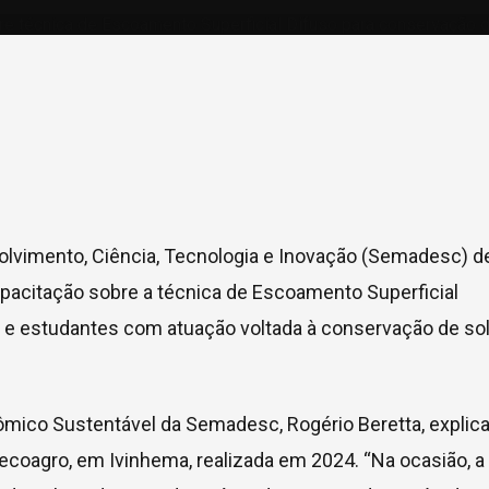
olvimento, Ciência, Tecnologia e Inovação (Semadesc) d
 capacitação sobre a técnica de Escoamento Superficial
is e estudantes com atuação voltada à conservação de so
mico Sustentável da Semadesc, Rogério Beretta, explic
 Adecoagro, em Ivinhema, realizada em 2024. “Na ocasião, a