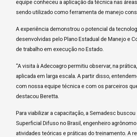
equipe conheceu a aplicação da técnica nas áreas
sendo utilizado como ferramenta de manejo conser
A experiência demonstrou o potencial da tecnolo
desenvolvidas pelo Plano Estadual de Manejo e Co
de trabalho em execução no Estado.
“A visita à Adecoagro permitiu observar, na prátic
aplicada em larga escala. A partir disso, entend
com nossa equipe técnica e com os parceiros que
destacou Beretta.
Para viabilizar a capacitação, a Semadesc buscou
Superficial Difuso no Brasil, engenheiro agrônomo
atividades teóricas e práticas do treinamento. A 