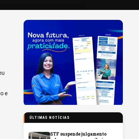
eu
lo e
ÚLTIMAS NOTÍCIAS
a
STF suspende julgamento