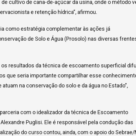
 de cultivo de cana-de-açúcar da usina, onde o método 
vacionista e retenção hídrica”, afirmou.
gia como estratégia complementar às ações já
nservação de Solo e Água (Prosolo) nas diversas frente
a, os resultados da técnica de escoamento superficial dif
emos que seria importante compartilhar esse conheciment
 atuam na conservação do solo e da água no Estado”,
 parceria com o idealizador da técnica de Escoamento
 Alexandre Puglisi. Ele é responsável pela condução das
realização do curso contou, ainda, com o apoio do Sebrae