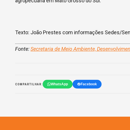
agropecuária em Mato Grosso do Sul.
Texto: João Prestes com informações Sedes/S
Fonte:
Secretaria de Meio Ambiente, Desenvolvime
WhatsApp
Facebook
COMPARTILHAR: