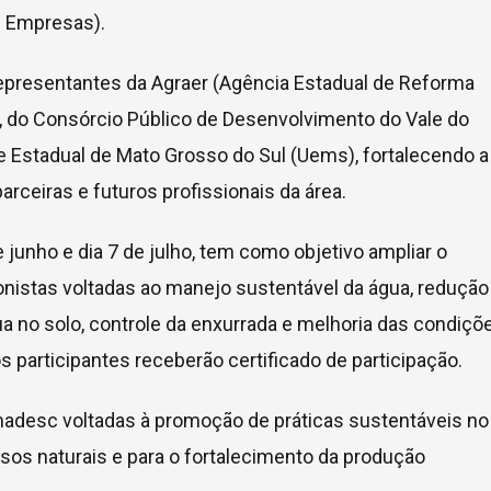
s Empresas).
representantes da Agraer (Agência Estadual de Reforma
ivo, do Consórcio Público de Desenvolvimento do Vale do
e Estadual de Mato Grosso do Sul (Uems), fortalecendo a
arceiras e futuros profissionais da área.
 junho e dia 7 de julho, tem como objetivo ampliar o
nistas voltadas ao manejo sustentável da água, redução
ua no solo, controle da enxurrada e melhoria das condiçõ
os participantes receberão certificado de participação.
madesc voltadas à promoção de práticas sustentáveis no
sos naturais e para o fortalecimento da produção