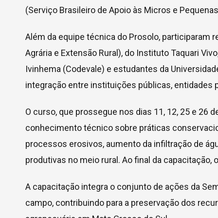
(Serviço Brasileiro de Apoio às Micros e Pequena
Além da equipe técnica do Prosolo, participaram 
Agrária e Extensão Rural), do Instituto Taquari V
Ivinhema (Codevale) e estudantes da Universidad
integração entre instituições públicas, entidades p
O curso, que prossegue nos dias 11, 12, 25 e 26 de
conhecimento técnico sobre práticas conservacio
processos erosivos, aumento da infiltração de ág
produtivas no meio rural. Ao final da capacitação, 
A capacitação integra o conjunto de ações da Se
campo, contribuindo para a preservação dos recur