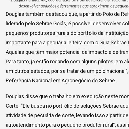
Douglas Paranahyba, coordenador do Polo de Referência Nacional 
desenvolver soluções e ferramentas que aproximem os pequenos 
Douglas também destacou que, a partir do Polo de Re
liderado pelo Sebrae Goiás, é possível desenvolver 
pequenos produtores rurais do portfólio da instituiçã
importante para a pecuária leiteira com o Guia Sebrae L
Aquelas que têm maior potencial de impacto e de tran
Para tanto, já estão rodando com alguns pilotos, em a
em outros estados, por se tratar de um polo nacional”
Referência Nacional em Agronegócio do Sebrae.
Douglas disse que o trabalho em execução neste mom
Corte. “Ele busca no portfólio de soluções Sebrae a
atividade de pecuária de corte, levando isso a partir d
autoatendimento para o pequeno produtor rural”, assin