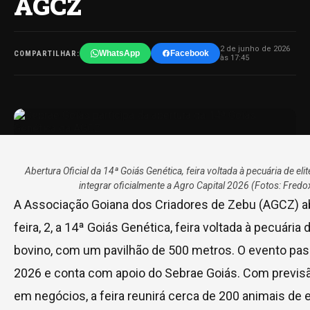
AGCZ
2 de junho de 2026
WhatsApp
Facebook
COMPARTILHAR:
às 17:45
Abertura Oficial da 14ª Goiás Genética, feira voltada à pecuária de e
integrar oficialmente a Agro Capital 2026 (Fotos: Fre
A Associação Goiana dos Criadores de Zebu (AGCZ) ab
feira, 2, a 14ª Goiás Genética, feira voltada à pecuári
bovino, com um pavilhão de 500 metros. O evento passa
2026 e conta com apoio do Sebrae Goiás. Com previs
em negócios, a feira reunirá cerca de 200 animais de e