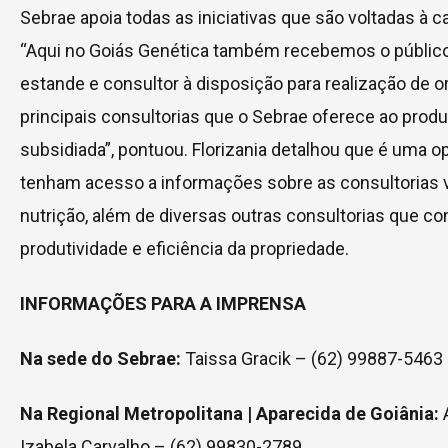
Sebrae apoia todas as iniciativas que são voltadas à c
“Aqui no Goiás Genética também recebemos o públic
estande e consultor à disposição para realização de 
principais consultorias que o Sebrae oferece ao produ
subsidiada”, pontuou. Florizania detalhou que é uma 
tenham acesso a informações sobre as consultorias v
nutrição, além de diversas outras consultorias que c
produtividade e eficiência da propriedade.
INFORMAÇÕES PARA A IMPRENSA
Na sede do Sebrae:
Taissa Gracik – (62) 99887-5463
Na Regional Metropolitana | Aparecida de Goiânia:
Izabela Carvalho – (62) 99830-2789