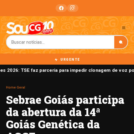
URGENTE
es 2026: TSE faz parceria para impedir clonagem de voz por
Home
›
Geral
Sebrae Goiás participa
da abertura da 14ª
Goiás Genética da