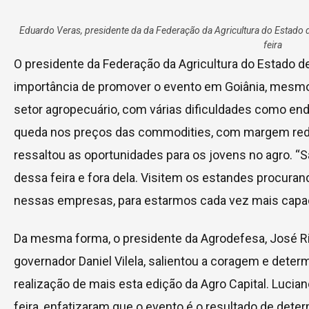
Eduardo Veras, presidente da da Federação da Agricultura do Estado 
feira
O presidente da Federação da Agricultura do Estado de
importância de promover o evento em Goiânia, mesmo
setor agropecuário, com várias dificuldades como end
queda nos preços das commodities, com margem reduz
ressaltou as oportunidades para os jovens no agro. “
dessa feira e fora dela. Visitem os estandes procuran
nessas empresas, para estarmos cada vez mais capaci
Da mesma forma, o presidente da Agrodefesa, José Ri
governador Daniel Vilela, salientou a coragem e det
realização de mais esta edição da Agro Capital. Lucia
feira, enfatizaram que o evento é o resultado de det