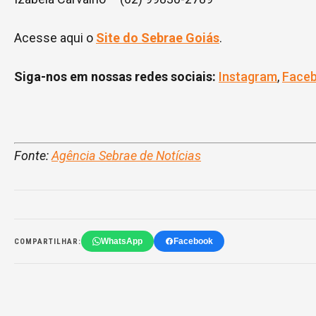
Acesse aqui o
Site do Sebrae Goiás
.
Siga-nos em nossas redes sociais:
Instagram
,
Face
–
Fonte:
Agência Sebrae de Notícias
WhatsApp
Facebook
COMPARTILHAR: