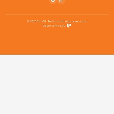
© 2026 SouCG. Todos os direitos reservados.
Desenvolvido por