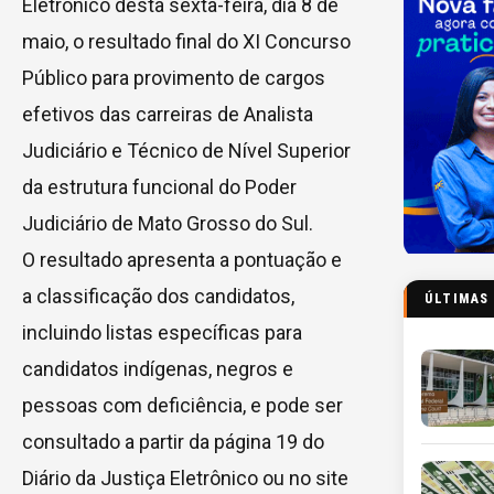
Eletrônico desta sexta-feira, dia 8 de
maio, o resultado final do XI Concurso
Público para provimento de cargos
efetivos das carreiras de Analista
Judiciário e Técnico de Nível Superior
da estrutura funcional do Poder
Judiciário de Mato Grosso do Sul.
O resultado apresenta a pontuação e
a classificação dos candidatos,
ÚLTIMAS
incluindo listas específicas para
candidatos indígenas, negros e
pessoas com deficiência, e pode ser
consultado a partir da página 19 do
Diário da Justiça Eletrônico ou no site