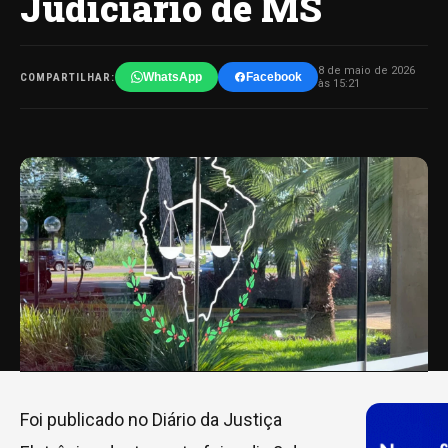
Judiciário de MS
8 de maio de 2026
WhatsApp
Facebook
COMPARTILHAR:
às 15:21
Foi publicado no Diário da Justiça