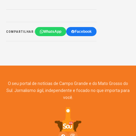
WhatsApp
Facebook
COMPARTILHAR:
O seu portal de notícias de Campo Grande e do Mato Grosso do
Sul. Jornalismo ágil, independente e focado no que importa para
você.