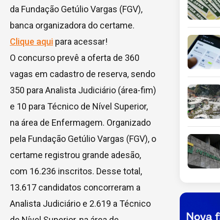
da Fundação Getúlio Vargas (FGV),
banca organizadora do certame.
Clique aqui
para acessar!
O concurso prevê a oferta de 360
vagas em cadastro de reserva, sendo
350 para Analista Judiciário (área-fim)
e 10 para Técnico de Nível Superior,
na área de Enfermagem. Organizado
pela Fundação Getúlio Vargas (FGV), o
certame registrou grande adesão,
com 16.236 inscritos. Desse total,
13.617 candidatos concorreram a
Analista Judiciário e 2.619 a Técnico
de Nível Superior, na área de