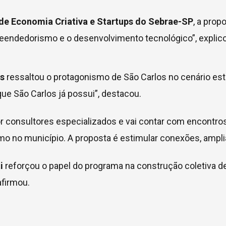
 de Economia Criativa e Startups do Sebrae-SP
, a prop
endedorismo e o desenvolvimento tecnológico”, explico
as
ressaltou o protagonismo de São Carlos no cenário esta
ue São Carlos já possui”, destacou.
 consultores especializados e vai contar com encontros c
mo no município. A proposta é estimular conexões, ampl
i
reforçou o papel do programa na construção coletiva de
afirmou.