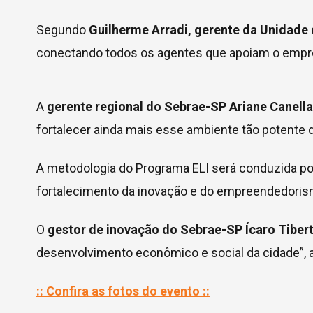
Segundo
Guilherme Arradi, gerente da Unidade
conectando todos os agentes que apoiam o empre
A
gerente regional do Sebrae-SP Ariane Canell
fortalecer ainda mais esse ambiente tão potente q
A metodologia do Programa ELI será conduzida por
fortalecimento da inovação e do empreendedoris
O
gestor de inovação do Sebrae-SP Ícaro Tibert
desenvolvimento econômico e social da cidade”, 
:: Confira as fotos do evento ::