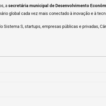
os, a
secretária municipal de Desenvolvimento Econômi
rio global cada vez mais conectado à inovação e à tecn
Sistema S, startups, empresas públicas e privadas, Câma