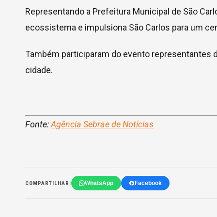
Representando a Prefeitura Municipal de São Carl
ecossistema e impulsiona São Carlos para um cená
Também participaram do evento representantes do 
cidade.
–
Fonte:
Agência Sebrae de Notícias
WhatsApp
Facebook
COMPARTILHAR: