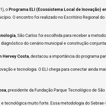
1), o
Programa ELI (Ecossistema Local de Inovação) e
pio. O encontro foi realizado no Escritório Regional do
cnologia
, São Carlos foi escolhida para receber a metod
, diagnóstico do cenário municipal e construção conjunt
n Hervey Costa
, destacou a importância do programa par
ovação e tecnologia. O ELI chega para conectar ainda ma
Rosa
, presidente da Fundação Parque Tecnológico de São C
ca e tecnológica muito forte. Essa metodologia do Sebrae