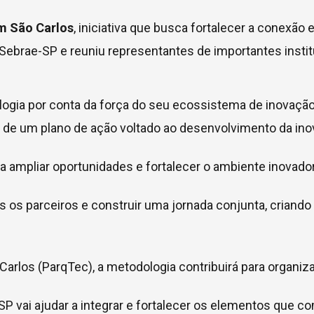
m São Carlos
, iniciativa que busca fortalecer a conexão 
 Sebrae-SP e reuniu representantes de importantes insti
ologia por conta da força do seu ecossistema de inovaçã
a de um plano de ação voltado ao desenvolvimento da ino
a ampliar oportunidades e fortalecer o ambiente inovado
is os parceiros e construir uma jornada conjunta, criand
arlos (ParqTec), a metodologia contribuirá para organizar
-SP vai ajudar a integrar e fortalecer os elementos que c