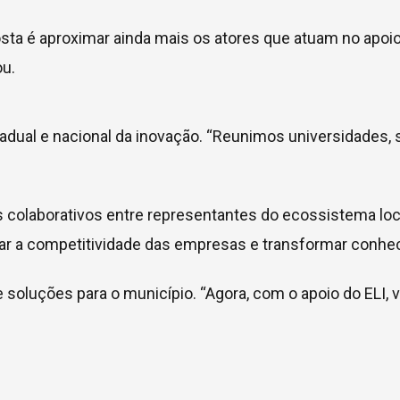
osta é aproximar ainda mais os atores que atuam no apoi
u.
dual e nacional da inovação. “Reunimos universidades, s
olaborativos entre representantes do ecossistema local 
iar a competitividade das empresas e transformar conh
 soluções para o município. “Agora, com o apoio do ELI,