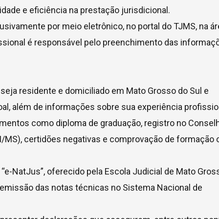
idade e eficiência na prestação jurisdicional.
sivamente por meio eletrônico, no portal do TJMS, na ár
ofissional é responsável pelo preenchimento das informaç
 seja residente e domiciliado em Mato Grosso do Sul e
l, além de informações sobre sua experiência profissio
entos como diploma de graduação, registro no Consel
M/MS), certidões negativas e comprovação de formação 
o “e-NatJus”, oferecido pela Escola Judicial de Mato Gros
a a emissão das notas técnicas no Sistema Nacional de