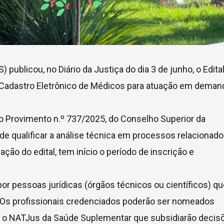
publicou, no Diário da Justiça do dia 3 de junho, o Edita
Cadastro Eletrônico de Médicos para atuação em deman
pelo Provimento n.º 737/2025, do Conselho Superior da
 de qualificar a análise técnica em processos relacionado
ão do edital, tem início o período de inscrição e
r pessoas jurídicas (órgãos técnicos ou científicos) qu
. Os profissionais credenciados poderão ser nomeados
ra o NATJus da Saúde Suplementar que subsidiarão decis