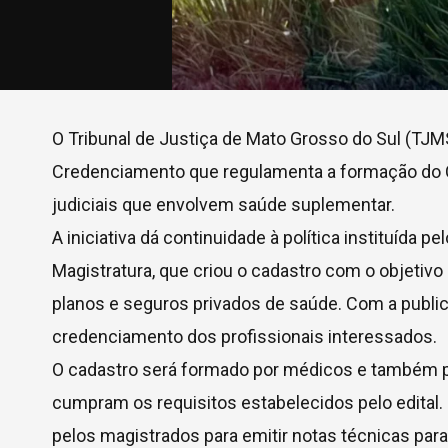
O Tribunal de Justiça de Mato Grosso do Sul (TJMS) 
Credenciamento que regulamenta a formação do 
judiciais que envolvem saúde suplementar.
A iniciativa dá continuidade à política instituída 
Magistratura, que criou o cadastro com o objetivo
planos e seguros privados de saúde. Com a publicaç
credenciamento dos profissionais interessados.
O cadastro será formado por médicos e também po
cumpram os requisitos estabelecidos pelo edital
pelos magistrados para emitir notas técnicas pa