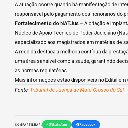
A atuação ocorre quando há manifestação de inte
responsável pelo pagamento dos honorários do pr
Fortalecimento do NATJus
– A criação e implan
Núcleo de Apoio Técnico do Poder Judiciário (Nat
especializado aos magistrados em matérias de s
A medida destaca a melhoria contínua da prestaç
uma área sensível como a saúde, garantindo deci
às normas regulatórias.
Mais informações estão disponíveis no Edital em 
Fonte:
Tribunal de Justiça de Mato Grosso do Sul 
WhatsApp
Facebook
COMPARTILHAR: