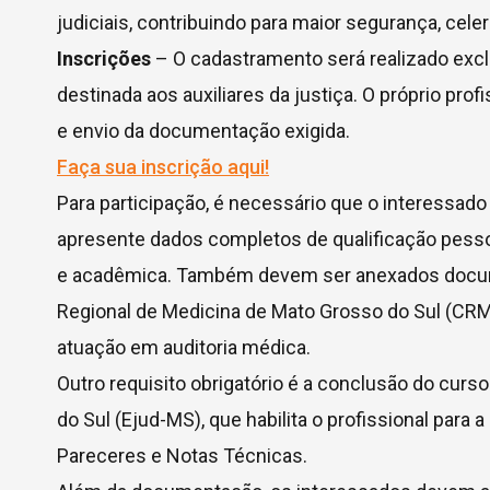
judiciais, contribuindo para maior segurança, celer
Inscrições
– O cadastramento será realizado exclu
destinada aos auxiliares da justiça. O próprio pr
e envio da documentação exigida.
Faça sua inscrição aqui!
Para participação, é necessário que o interessado
apresente dados completos de qualificação pessoa
e acadêmica. Também devem ser anexados docum
Regional de Medicina de Mato Grosso do Sul (CR
atuação em auditoria médica.
Outro requisito obrigatório é a conclusão do curs
do Sul (Ejud-MS), que habilita o profissional par
Pareceres e Notas Técnicas.