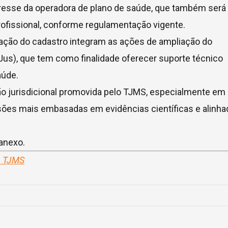
resse da operadora de plano de saúde, que também será
ofissional, conforme regulamentação vigente.
tação do cadastro integram as ações de ampliação do
Jus), que tem como finalidade oferecer suporte técnico
aúde.
ão jurisdicional promovida pelo TJMS, especialmente em
sões mais embasadas em evidências científicas e alinha
anexo.
– TJMS