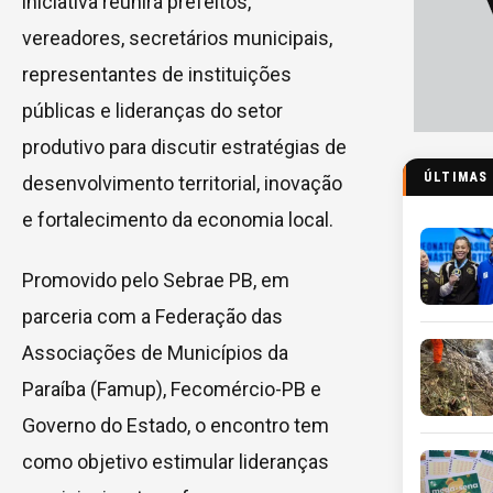
iniciativa reunirá prefeitos,
vereadores, secretários municipais,
representantes de instituições
públicas e lideranças do setor
produtivo para discutir estratégias de
ÚLTIMAS
desenvolvimento territorial, inovação
e fortalecimento da economia local.
Promovido pelo Sebrae PB, em
parceria com a Federação das
Associações de Municípios da
Paraíba (Famup), Fecomércio-PB e
Governo do Estado, o encontro tem
como objetivo estimular lideranças