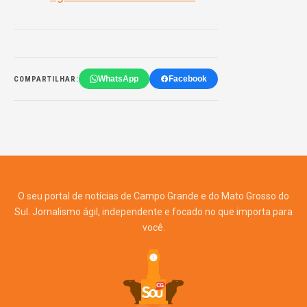
WhatsApp
Facebook
COMPARTILHAR:
O seu portal de notícias de Campo Grande e do Mato Grosso do
Sul. Jornalismo ágil, independente e focado no que importa para
você.