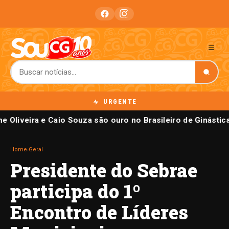
URGENTE
e Oliveira e Caio Souza são ouro no Brasileiro de Ginástic
Home
›
Geral
Presidente do Sebrae
participa do 1º
Encontro de Líderes