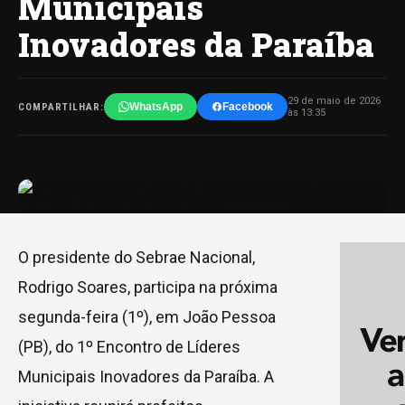
Municipais
Inovadores da Paraíba
29 de maio de 2026
WhatsApp
Facebook
COMPARTILHAR:
às 13:35
O presidente do Sebrae Nacional,
Rodrigo Soares, participa na próxima
segunda-feira (1º), em João Pessoa
(PB), do 1º Encontro de Líderes
Municipais Inovadores da Paraíba. A