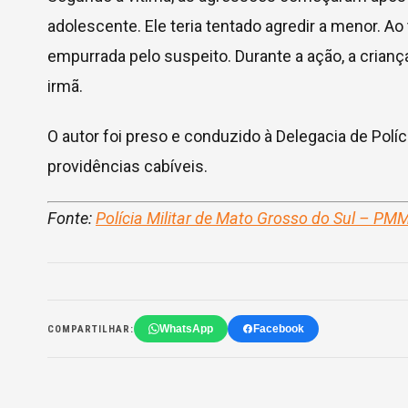
adolescente. Ele teria tentado agredir a menor. A
empurrada pelo suspeito. Durante a ação, a crianç
irmã.
O autor foi preso e conduzido à Delegacia de Polí
providências cabíveis.
Fonte:
Polícia Militar de Mato Grosso do Sul – PM
WhatsApp
Facebook
COMPARTILHAR: