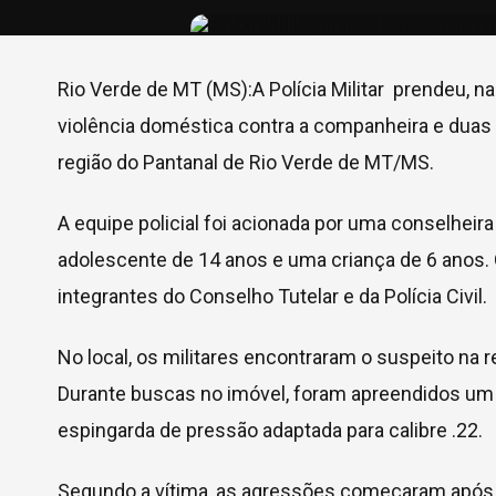
Rio Verde de MT (MS):A Polícia Militar prendeu, 
violência doméstica contra a companheira e duas 
região do Pantanal de Rio Verde de MT/MS.
A equipe policial foi acionada por uma conselheir
adolescente de 14 anos e uma criança de 6 anos.
integrantes do Conselho Tutelar e da Polícia Civil.
No local, os militares encontraram o suspeito na
Durante buscas no imóvel, foram apreendidos um 
espingarda de pressão adaptada para calibre .22.
Segundo a vítima, as agressões começaram após o