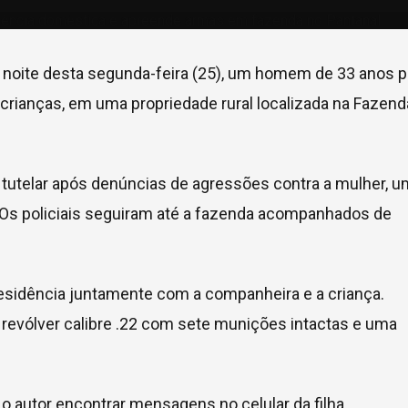
na noite desta segunda-feira (25), um homem de 33 anos p
crianças, em uma propriedade rural localizada na Fazend
a tutelar após denúncias de agressões contra a mulher, 
 Os policiais seguiram até a fazenda acompanhados de
 residência juntamente com a companheira e a criança.
revólver calibre .22 com sete munições intactas e uma
 autor encontrar mensagens no celular da filha