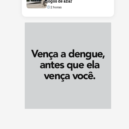
jogos de azar
2 horas