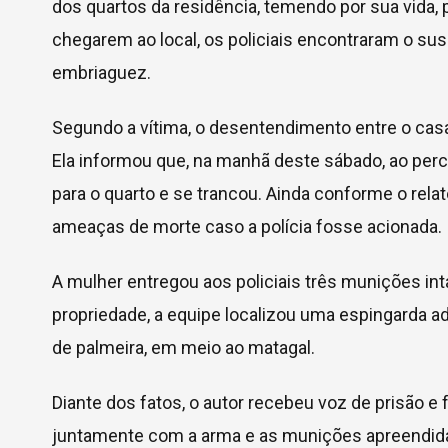
dos quartos da residência, temendo por sua vida
chegarem ao local, os policiais encontraram o sus
embriaguez.
Segundo a vítima, o desentendimento entre o casal 
Ela informou que, na manhã deste sábado, ao per
para o quarto e se trancou. Ainda conforme o relat
ameaças de morte caso a polícia fosse acionada.
A mulher entregou aos policiais três munições int
propriedade, a equipe localizou uma espingarda a
de palmeira, em meio ao matagal.
Diante dos fatos, o autor recebeu voz de prisão e 
juntamente com a arma e as munições apreendidas