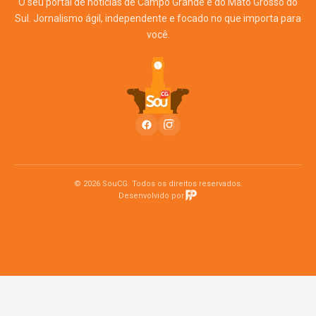
O seu portal de notícias de Campo Grande e do Mato Grosso do
Sul. Jornalismo ágil, independente e focado no que importa para
você.
© 2026 SouCG. Todos os direitos reservados.
Desenvolvido por