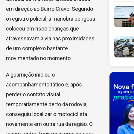
em direção ao Bairro Cravo. Segundo
o registro policial, a manobra perigosa
colocou em risco crianças que
atravessavam a via nas proximidades
de um complexo bastante
movimentado no momento.
A guarnição iniciou o
acompanhamento tático e, após
perder o contato visual
temporariamente perto da rodovia,
conseguiu localizar o motociclista
novamente em outra rua da região. O
jovem tentou fugir mais uma vez por