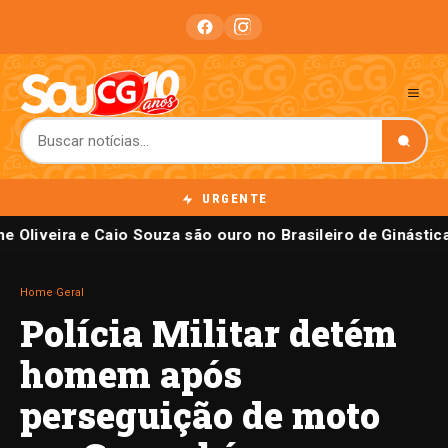
URGENTE
e Oliveira e Caio Souza são ouro no Brasileiro de Ginástic
Home
›
Geral
Polícia Militar detém
homem após
perseguição de moto