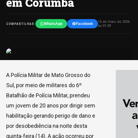
em Corumbá
15 de maio de 2026
WhatsApp
Facebook
COMPARTILHAR:
às 01:00
A Polícia Militar de Mato Grosso do
Sul, por meio de militares do 6º
Batalhão de Polícia Militar, prendeu
um jovem de 20 anos por dirigir sem
habilitação gerando perigo de dano e
por desobediência na noite desta
quinta-feira (14). A ação ocorreu por