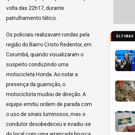
volta das 22h17, durante
patrulhamento tático.
Os policiais realizavam rondas pela
ÚLTIMAS
região do Bairro Cristo Redentor, em
Corumbá, quando visualizaram o
suspeito conduzindo uma
motocicleta Honda. Ao notar a
presença da guarnição, o
motociclista mudou de direção. A
equipe emitiu ordem de parada com
o uso de sinais luminosos, mas o
condutor desobedeceu e evadiu-se
do local com uma arrancada brusca