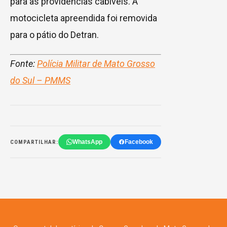
para as providências cabíveis. A
motocicleta apreendida foi removida
para o pátio do Detran.
Fonte:
Polícia Militar de Mato Grosso
do Sul – PMMS
WhatsApp
Facebook
COMPARTILHAR: