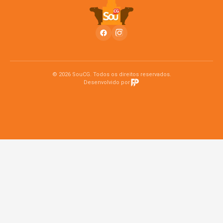
© 2026 SouCG. Todos os direitos reservados.
Desenvolvido por