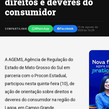
direitos e deveres do
consumidor
10 de agosto de
WhatsApp
Facebook
COMPARTILHAR:
2023 às 16:29
A AGEMS, Agência de Regulação do
Estado de Mato Grosso do Sul em
parceria com o Procon Estadual,
participou nesta quinta-feira (10), de
ação de orientação sobre direitos e
deveres do consumidor na região do
Lagoa, em Campo Grande.