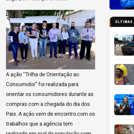
ÚLTIMAS
A ação “Trilha de Orientação ao
Consumidor” foi realizada para
orientar os consumidores durante as
compras com a chegada do dia dos
Pais. A ação vem de encontro com os
trabalhos que a agência tem
realizado em prol da população com