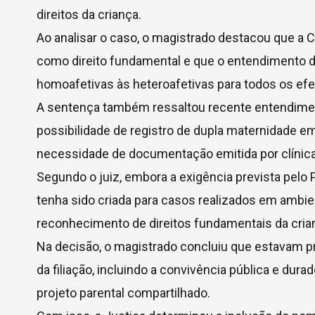
direitos da criança.
Ao analisar o caso, o magistrado destacou que a C
como direito fundamental e que o entendimento d
homoafetivas às heteroafetivas para todos os efeit
A sentença também ressaltou recente entendiment
possibilidade de registro de dupla maternidade em
necessidade de documentação emitida por clínica
Segundo o juiz, embora a exigência prevista pelo
tenha sido criada para casos realizados em ambien
reconhecimento de direitos fundamentais da cria
Na decisão, o magistrado concluiu que estavam p
da filiação, incluindo a convivência pública e du
projeto parental compartilhado.