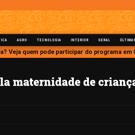
TICA
AGRO
TECNOLOGIA
INTERIOR
GERAL
ÚLTIMA
ria? Veja quem pode participar do programa em
la maternidade de crianç