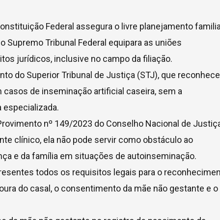
onstituição Federal assegura o livre planejamento famili
o Supremo Tribunal Federal equipara as uniões
os jurídicos, inclusive no campo da filiação.
o do Superior Tribunal de Justiça (STJ), que reconhece
 casos de inseminação artificial caseira, sem a
 especializada.
 Provimento nº 149/2023 do Conselho Nacional de Justiç
te clínico, ela não pode servir como obstáculo ao
nça e da família em situações de autoinseminação.
resentes todos os requisitos legais para o reconhecime
radoura do casal, o consentimento da mãe não gestante e o