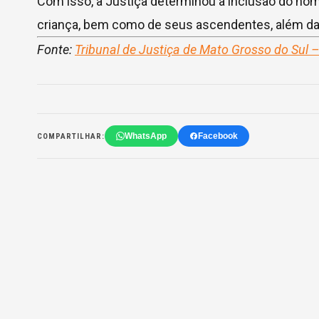
Com isso, a Justiça determinou a inclusão do no
criança, bem como de seus ascendentes, além da
Fonte:
Tribunal de Justiça de Mato Grosso do Sul 
WhatsApp
Facebook
COMPARTILHAR: