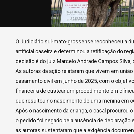
O Judiciário sul-mato-grossense reconheceu a d
artificial caseira e determinou a retificação do re
decisão é do juiz Marcelo Andrade Campos Silva
As autoras da ação relataram que vivem em união
casamento civil em junho de 2025, com o objetivo
financeira de custear um procedimento em clínica 
que resultou no nascimento de uma menina em o
Após o nascimento da criança, o casal procurou o 
o pedido foi negado pela ausência de declaração emi
as autoras sustentaram que a exigência documenta