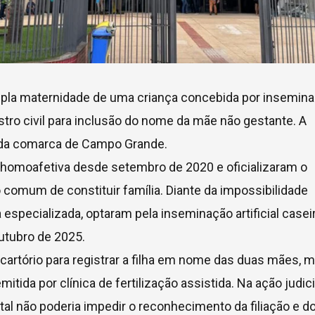
upla maternidade de uma criança concebida por insemin
gistro civil para inclusão do nome da mãe não gestante. A
, da comarca de Campo Grande.
 homoafetiva desde setembro de 2020 e oficializaram o
 comum de constituir família. Diante da impossibilidade
especializada, optaram pela inseminação artificial caseir
utubro de 2025.
cartório para registrar a filha em nome das duas mães, 
tida por clínica de fertilização assistida. Na ação judici
l não poderia impedir o reconhecimento da filiação e d