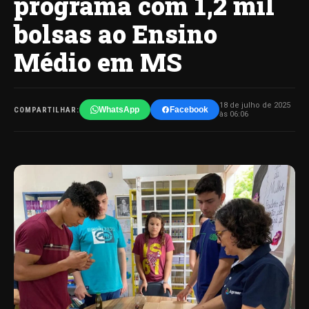
programa com 1,2 mil
bolsas ao Ensino
Médio em MS
18 de julho de 2025
WhatsApp
Facebook
COMPARTILHAR:
às 06:06