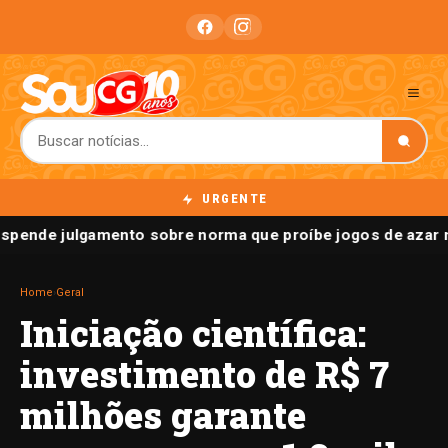
URGENTE
pende julgamento sobre norma que proíbe jogos de azar n
Home
›
Geral
Iniciação científica:
investimento de R$ 7
milhões garante