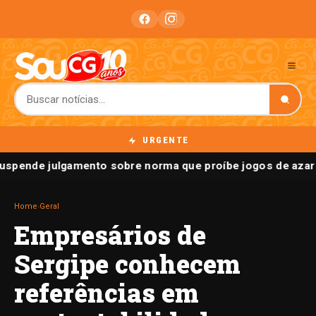
URGENTE
spende julgamento sobre norma que proíbe jogos de azar 
Home
›
Geral
Empresários de
Sergipe conhecem
referências em