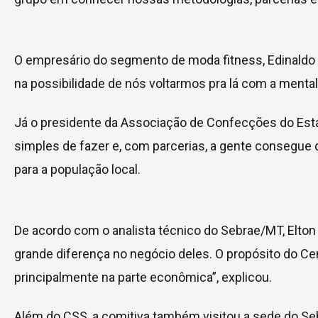
O empresário do segmento de moda fitness, Edinaldo A
na possibilidade de nós voltarmos pra lá com a mentali
Já o presidente da Associação de Confecções do Estad
simples de fazer e, com parcerias, a gente consegue 
para a população local.
De acordo com o analista técnico do Sebrae/MT, Elto
grande diferença no negócio deles. O propósito do Ce
principalmente na parte econômica”, explicou.
Além do CSS, a comitiva também visitou a sede do Sebr