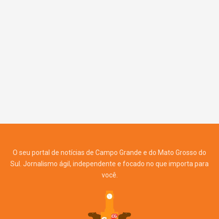
O seu portal de notícias de Campo Grande e do Mato Grosso do
Sul. Jornalismo ágil, independente e focado no que importa para
você.