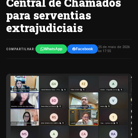
Central de Chamados
para serventias
extrajudiciais
25 de maio de 2026
WhatsApp
Facebook
COMPARTILHAR:
às 17:55