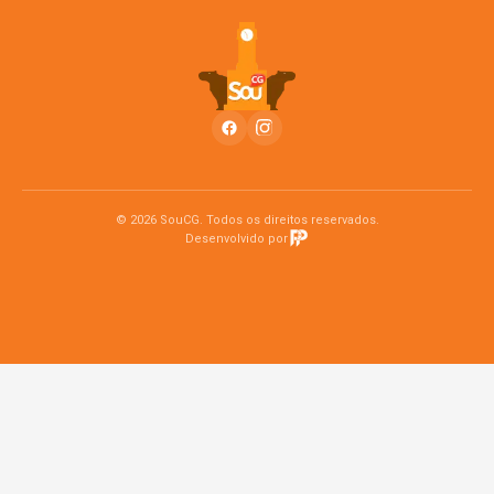
© 2026 SouCG. Todos os direitos reservados.
Desenvolvido por