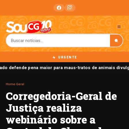
URGENTE
do defende pena maior para maus-tratos de animais divulgad
Home
›
Geral
Corregedoria-Geral de
Justiça realiza
webinário sobre a