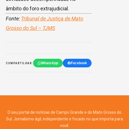
âmbito do foro extrajudicial.
Fonte:
Tribunal de Justiça de Mato
Grosso do Sul – TJMS
WhatsApp
Facebook
COMPARTILHAR:
O seu portal de notícias de Campo Grande e do Mato Grosso do
Sul. Jornalismo ágil, independente e focado no que importa para
você.