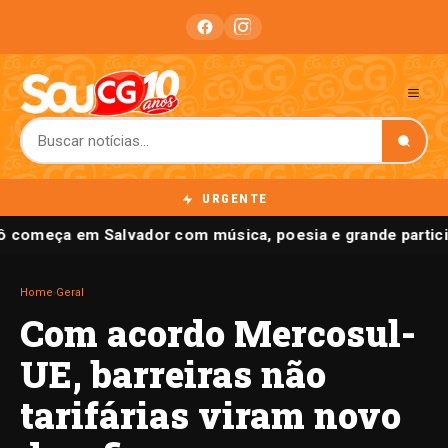
URGENTE
ô começa em Salvador com música, poesia e grande partici
Home
›
Geral
Com acordo Mercosul-
UE, barreiras não
tarifárias viram novo