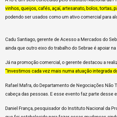
vinhos, queijos, cafés, açaí, artesanato, bolos, torta
podendo ser usados como um ativo comercial para al
Cadu Santiago, gerente de Acesso a Mercados do Sebra
ainda que outro eixo do trabalho do Sebrae é apoiar
Já na promoção comercial, o gerente destacou a realiz
“Investimos cada vez mais numa atuação integrada dos
Rafael Mafra, do Departamento de Negociações Não Tar
cabeça das pessoas. E esse evento faz parte desse e
Daniel França, pesquisador do Instituto Nacional da P
que foi estabelecido para fazer essas mudanças aind