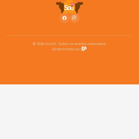
© 2026 SouCG. Todos os direitos reservados.
Desenvolvido por