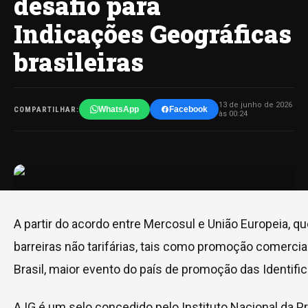
desafio para
Indicações Geográficas
brasileiras
13 de junho de 2026
WhatsApp
Facebook
COMPARTILHAR:
às 00:24
A partir do acordo entre Mercosul e União Europeia, 
barreiras não tarifárias, tais como promoção comercia
Brasil, maior evento do país de promoção das Identif
A IG é um selo concedido pelo Instituto Nacional da P