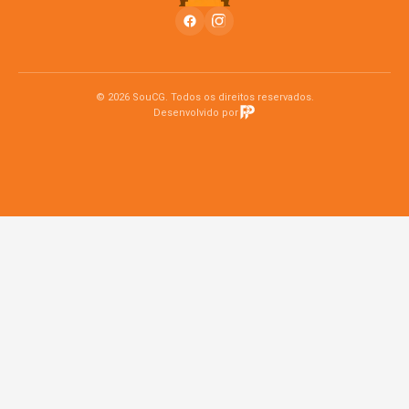
© 2026 SouCG. Todos os direitos reservados.
Desenvolvido por