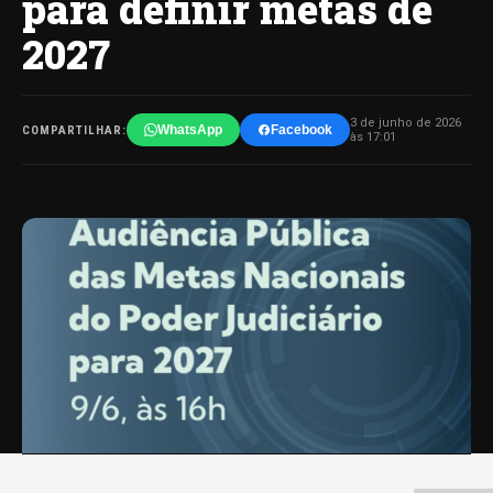
para definir metas de
2027
3 de junho de 2026
WhatsApp
Facebook
COMPARTILHAR:
às 17:01