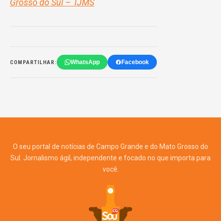
Grosso do Sul – TJMS
WhatsApp
Facebook
COMPARTILHAR:
O seu portal de notícias de Campo Grande e do Mato Grosso do
Sul. Jornalismo ágil, independente e focado no que importa para
você.