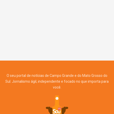
O seu portal de notícias de Campo Grande e do Mato Grosso do
Sul. Jornalismo ágil, independente e focado no que importa para
você.