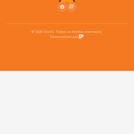
© 2026 SouCG. Todos os direitos reservados.
Desenvolvido por