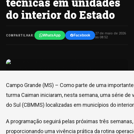
técnicas em unidades
do interior do Estado
27 de maio de 2026
WhatsApp
Facebook
COMPARTILHAR:
às 08:52
Campo Grande (MS) – Como parte de uma importante et
turma Caiman iniciaram, nesta semana, uma série de v
do Sul (CBMMS) localizadas em municípios do interior
A programação seguirá pelas próximas três semanas, oc
proporcionando uma vivência prática da rotina operaci