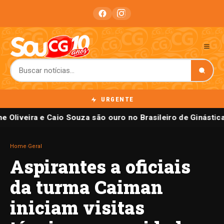
URGENTE
e Oliveira e Caio Souza são ouro no Brasileiro de Ginástica
Home
›
Geral
Aspirantes a oficiais
da turma Caiman
iniciam visitas