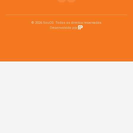
© 2026 SouCG. Todos os direitos reservados.
Desenvolvido por