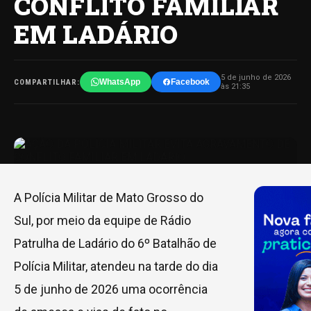
CONFLITO FAMILIAR
EM LADÁRIO
5 de junho de 2026
WhatsApp
Facebook
COMPARTILHAR:
às 21:35
A Polícia Militar de Mato Grosso do
Sul, por meio da equipe de Rádio
Patrulha de Ladário do 6º Batalhão de
Polícia Militar, atendeu na tarde do dia
5 de junho de 2026 uma ocorrência