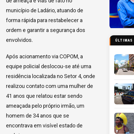
de ameaça e vias de fato no
município de Ladário, atuando de
forma rápida para restabelecer a
ordem e garantir a segurança dos
envolvidos.
ÚLTIMAS
Após acionamento via COPOM, a
equipe policial deslocou-se até uma
residência localizada no Setor 4, onde
realizou contato com uma mulher de
41 anos que relatou estar sendo
ameaçada pelo próprio irmão, um
homem de 34 anos que se
encontrava em visível estado de