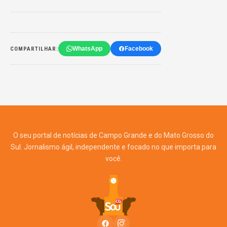
WhatsApp
Facebook
COMPARTILHAR:
O seu portal de notícias de Campo Grande e do Mato Grosso do
Sul. Jornalismo ágil, independente e focado no que importa para
você.