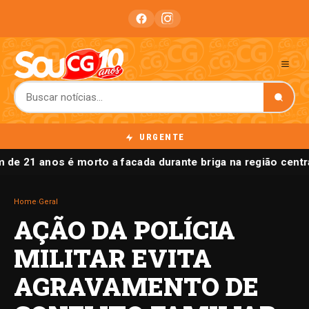
URGENTE
de 21 anos é morto a facada durante briga na região cent
Home
›
Geral
AÇÃO DA POLÍCIA
MILITAR EVITA
AGRAVAMENTO DE