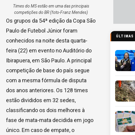
Times do MS estão em uma das principais
competições do BR (foto-Franz Mendes)
Os grupos da 54ª edição da Copa São
Paulo de Futebol Júnior foram
ÚLTIMAS
conhecidos na noite desta quarta-
feira (22) em evento no Auditório do
Ibirapuera, em São Paulo. A principal
competição de base do país segue
com a mesma fórmula de disputa
dos anos anteriores. Os 128 times
estão divididos em 32 sedes,
classificando os dois melhores à
fase de mata-mata decidida em jogo
único. Em caso de empate, o