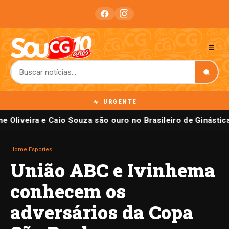
URGENTE
e Oliveira e Caio Souza são ouro no Brasileiro de Ginástic
Home
›
Esportes
União ABC e Ivinhema
conhecem os
adversários da Copa