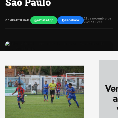
São Paulo
22 de novembro de
WhatsApp
Facebook
COMPARTILHAR:
2023 às 19:58