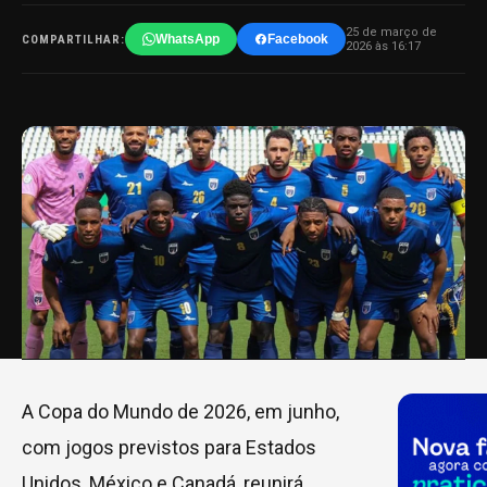
25 de março de
WhatsApp
Facebook
COMPARTILHAR:
2026 às 16:17
A Copa do Mundo de 2026, em junho,
com jogos previstos para Estados
Unidos, México e Canadá, reunirá,