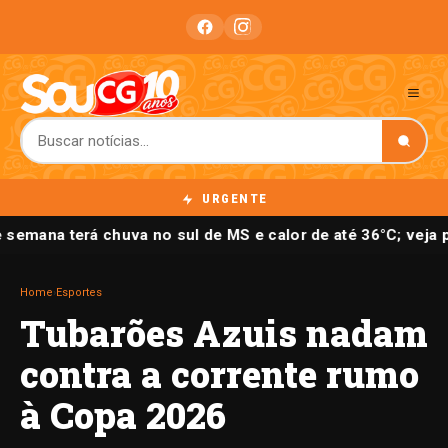
URGENTE
 semana terá chuva no sul de MS e calor de até 36°C; veja
Home
›
Esportes
Tubarões Azuis nadam
contra a corrente rumo
à Copa 2026