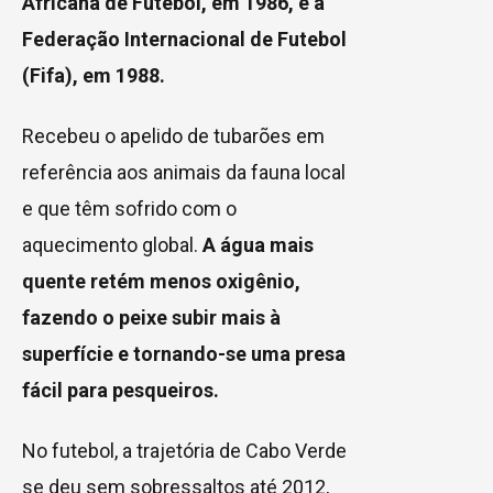
Africana de Futebol, em 1986, e à
Federação Internacional de Futebol
(Fifa), em 1988.
Recebeu o apelido de tubarões em
referência aos animais da fauna local
e que têm sofrido com o
aquecimento global.
A água mais
quente retém menos oxigênio,
fazendo o peixe subir mais à
superfície e tornando-se uma presa
fácil para pesqueiros.
No futebol, a trajetória de Cabo Verde
se deu sem sobressaltos até 2012,