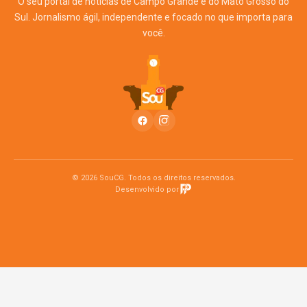
O seu portal de notícias de Campo Grande e do Mato Grosso do
Sul. Jornalismo ágil, independente e focado no que importa para
você.
© 2026 SouCG. Todos os direitos reservados.
Desenvolvido por