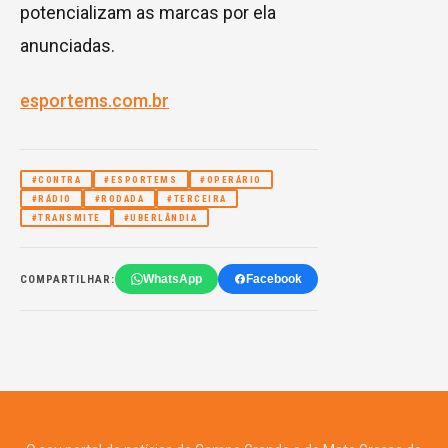
potencializam as marcas por ela
anunciadas.
esportems.com.br
#CONTRA
#ESPORTEMS
#OPERÁRIO
#RÁDIO
#RODADA
#TERCEIRA
#TRANSMITE
#UBERLÂNDIA
WhatsApp
Facebook
COMPARTILHAR: