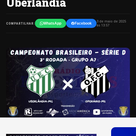
Uberlândia
3 de maio de 2025
WhatsApp
Facebook
COMPARTILHAR:
às 13:57