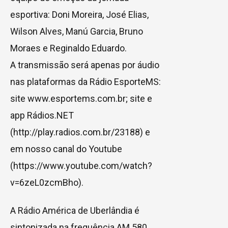
esportiva: Doni Moreira, José Elias,
Wilson Alves, Manú Garcia, Bruno
Moraes e Reginaldo Eduardo.
A transmissão será apenas por áudio
nas plataformas da Rádio EsporteMS:
site www.esportems.com.br; site e
app Rádios.NET
(http://play.radios.com.br/23188) e
em nosso canal do Youtube
(https://www.youtube.com/watch?
v=6zeL0zcmBho).
A Rádio América de Uberlândia é
sintonizada na frequência AM 580