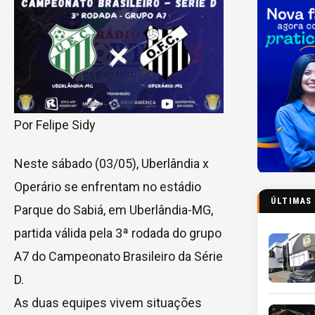
Por Felipe Sidy
Neste sábado (03/05), Uberlândia x
Operário se enfrentam no estádio
ÚLTIMAS
Parque do Sabiá, em Uberlândia-MG,
partida válida pela 3ª rodada do grupo
A7 do Campeonato Brasileiro da Série
D.
As duas equipes vivem situações