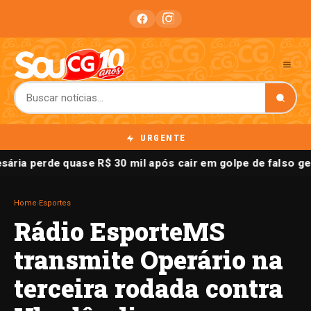
URGENTE
ária perde quase R$ 30 mil após cair em golpe de falso 
Home
›
Esportes
Rádio EsporteMS
transmite Operário na
terceira rodada contra