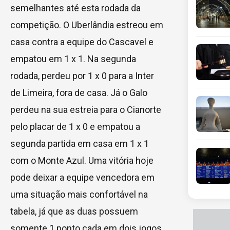
semelhantes até esta rodada da
competição. O Uberlândia estreou em
casa contra a equipe do Cascavel e
empatou em 1 x 1. Na segunda
rodada, perdeu por 1 x 0 para a Inter
de Limeira, fora de casa. Já o Galo
perdeu na sua estreia para o Cianorte
pelo placar de 1 x 0 e empatou a
segunda partida em casa em 1 x 1
com o Monte Azul. Uma vitória hoje
pode deixar a equipe vencedora em
uma situação mais confortável na
tabela, já que as duas possuem
somente 1 ponto cada em dois jogos