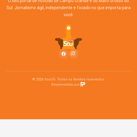
O seu portal de notícias de Campo Grande e do Mato Grosso do
Sul. Jornalismo ágil, independente e focado no que importa para
você.
© 2026 SouCG. Todos os direitos reservados.
Desenvolvido por